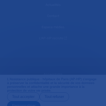
Actualités
Contact
Espace médias
L'AP-HP recrute
Accessibilité
L'Assistance publique - hôpitaux de Paris (AP-HP) s'engage
à préserver la confidentialité et la sécurité de vos données
personnelles et attache une grande importance à la
protection de votre vie privée.
Mentions légales
Tout accepter
Tout refuser
Personnaliser