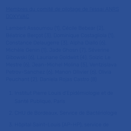
Membres du comité de pilotage de l’essai ANRS
DOXYVAC
Lambert Assoumou (1), Cécile Bebear (2),
Béatrice Berçot (3), Dominique Costagliola (1),
Constance Delaugerre (3), Alpha Diallo (6),
Michèle Genin (1), Jade Ghosn (7), Séverine
Gibowski (6), Lauriane Goldwirt (4), Soizic Le
Mestre (6), Jean-Michel Molina (5), Ventzislava
Petrov-Sanchez (6), Manon Ollivier (6), Olivia
Peuchant (2), Daniela Rojas Castro (8)
Institut Pierre Louis d’Epidémiologie et de
Santé Publique, Paris
CHU de Bordeaux, Service de Bactériologie
Hôpital Saint-Louis (AP-HP), service de