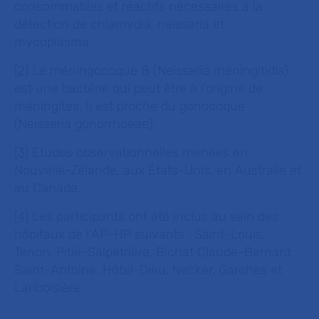
consommables et réactifs nécessaires à la
détection de chlamydia, neisseria et
mycoplasma.
[2]
Le méningocoque B (
Neisseria meningitidis
)
est une bactérie qui peut être à l’origine de
méningites. Il est proche du gonocoque
(
Neisseria gonorrhoeae
).
[3]
Etudes observationnelles menées en
Nouvelle-Zélande, aux États-Unis, en Australie et
au Canada.
[4]
Les participants ont été inclus au sein des
hôpitaux de l’AP-HP suivants : Saint-Louis,
Tenon, Pitié-Salpêtrière, Bichat Claude-Bernard,
Saint-Antoine, Hôtel-Dieu, Necker, Garches et
Lariboisière.