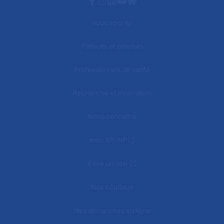
Facebook
Instagram
Linkedin
Youtube
Bluesky
Vous soigner
Patients et proches
Professionnels de santé
Recherche et innovation
Nous connaître
mon AP-HP
Faire un don
Nos hôpitaux
Mes démarches en ligne