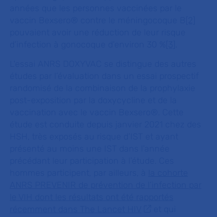
années que les personnes vaccinées par le
vaccin Bexsero® contre le méningocoque B
[2]
pouvaient avoir une réduction de leur risque
d’infection à gonocoque d’environ 30 %
[3]
.
L'essai ANRS DOXYVAC se distingue des autres
études par l’évaluation dans un essai prospectif
randomisé de la combinaison de la prophylaxie
post-exposition par la doxycycline et de la
vaccination avec le vaccin Bexsero®. Cette
étude est conduite depuis janvier 2021 chez des
HSH, très exposés au risque d’IST et ayant
présenté au moins une IST dans l’année
précédant leur participation à l’étude. Ces
hommes participent, par ailleurs, à
la cohorte
ANRS PREVENIR de prévention de l’infection par
le VIH dont les résultats ont été rapportés
récemment dans
The Lancet HIV
et qui