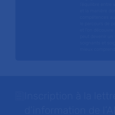
l’équilibre entre
et la manière do
compétences au s
le parcours de pa
et l’on découvre
peut devenir un v
soignants et soig
mieux comprendre 
Inscription à la lettr
d’information de l’