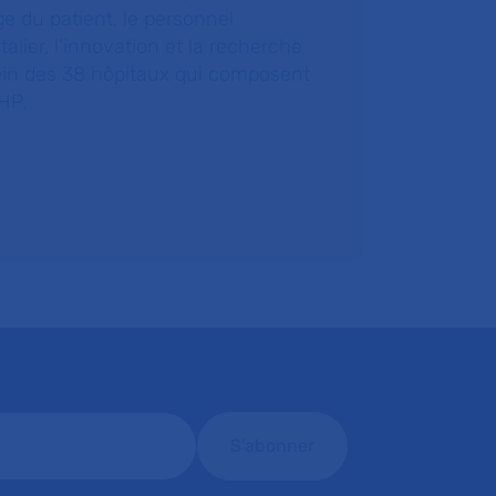
e du patient, le personnel
talier, l’innovation et la recherche
ein des 38 hôpitaux qui composent
HP.