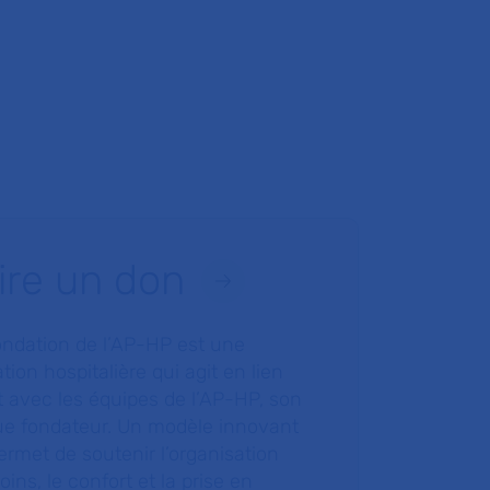
ire un don
ondation de l’AP-HP est une
tion hospitalière qui agit en lien
t avec les équipes de l’AP-HP, son
ue fondateur. Un modèle innovant
ermet de soutenir l’organisation
oins, le confort et la prise en