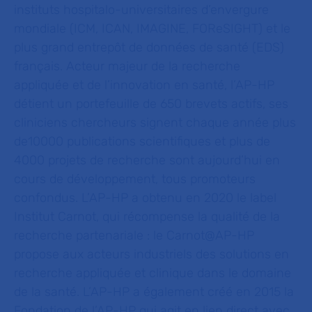
instituts hospitalo-universitaires d’envergure
mondiale (ICM, ICAN, IMAGINE,
FOReSIGHT) et le
plus grand entrepôt de données de santé (EDS)
français. Acteur majeur de la recherche
appliquée et de l’innovation en santé, l’AP-HP
détient un portefeuille de 650 brevets actifs, ses
cliniciens chercheurs signent chaque année plus
de10000 publications scientifiques et plus de
4000 projets de recherche sont aujourd’hui en
cours de développement, tous promoteurs
confondus. L’AP-HP a obtenu en 2020 le label
Institut Carnot, qui récompense la qualité de la
recherche partenariale : le Carnot@AP-HP
propose aux acteurs industriels des solutions en
recherche appliquée et clinique dans le domaine
de la santé. L’AP-HP a également créé en 2015 la
Fondation de l’AP-HP qui agit en lien direct avec