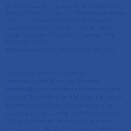
[4] Gallart L, Lu Q, Puybasset L, Umamaheswara
Rao GS, Coriat P, Rouby JJ. Intravenous almitrine
combined with inhaled nitric oxide for acute
respiratory distress syndrome. The NO Almitrine
Study Group. Am J Respir Crit Care Med. 1998
Dec;158(6):1770-7. doi:
10.1164/ajrccm.158.6.9804066. PMID: 9847266.
À propos de Sorbonne Université :
Sorbonne Université est une université
pluridisciplinaire de recherche intensive de rang
mondial. Structurée en trois facultés, elle couvre
les champs des lettres, de la médecine et des
sciences. Ancrée au cœur de Paris et présente
en région, Sorbonne Université est impliquée
dans la réussite de sa communauté étudiante.