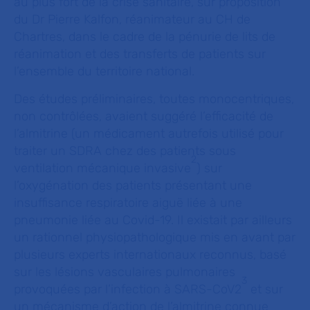
au plus fort de la crise sanitaire, sur proposition
du Dr Pierre Kalfon, réanimateur au CH de
Chartres, dans le cadre de la pénurie de lits de
réanimation et des transferts de patients sur
l’ensemble du territoire national.
Des études préliminaires, toutes monocentriques,
non contrôlées, avaient suggéré l’efficacité de
l’almitrine (un médicament autrefois utilisé pour
traiter un SDRA chez des patients sous
2
ventilation mécanique invasive
) sur
l’oxygénation des patients présentant une
insuffisance respiratoire aiguë liée à une
pneumonie liée au Covid-19. Il existait par ailleurs
un rationnel physiopathologique mis en avant par
plusieurs experts internationaux reconnus, basé
sur les lésions vasculaires pulmonaires
3
provoquées par l’infection à SARS-CoV2
et sur
un mécanisme d’action de l’almitrine connue