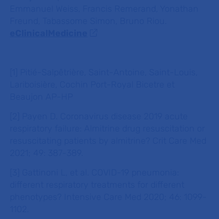
Emmanuel Weiss, Francis Remerand, Yonathan
Freund, Tabassome Simon, Bruno Riou.
eClinicalMedicine
[1] Pitié-Salpêtrière, Saint-Antoine, Saint-Louis,
Lariboisière, Cochin Port-Royal Bicetre et
Beaujon AP-HP
[2] Payen D. Coronavirus disease 2019 acute
respiratory failure: Almitrine drug resuscitation or
resuscitating patients by almitrine? Crit Care Med
2021; 49: 387-389.
[3] Gattinoni L, et al. COVID-19 pneumonia:
different respiratory treatments for different
phenotypes? Intensive Care Med 2020; 46: 1099-
1102.