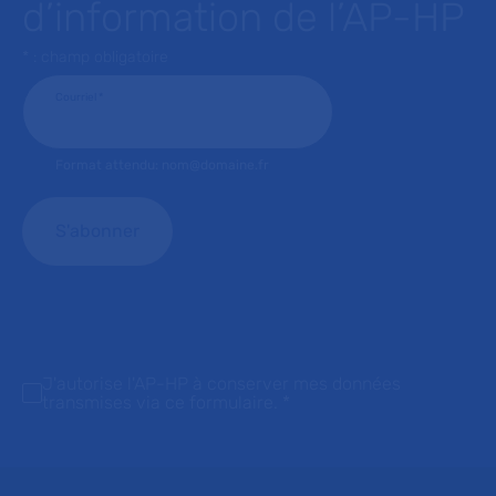
d’information de l’AP-HP
* : champ obligatoire
Courriel
*
Format attendu: nom@domaine.fr
J'autorise l'AP-HP à conserver mes données
transmises via ce formulaire.
*