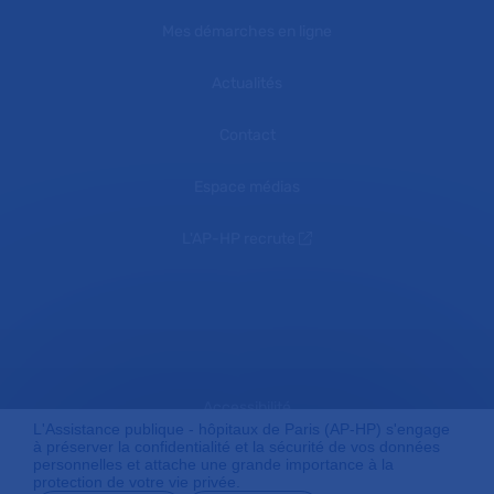
Mes démarches en ligne
Actualités
Contact
Espace médias
L'AP-HP recrute
Accessibilité
L'Assistance publique - hôpitaux de Paris (AP-HP) s'engage
à préserver la confidentialité et la sécurité de vos données
personnelles et attache une grande importance à la
protection de votre vie privée.
Mentions légales