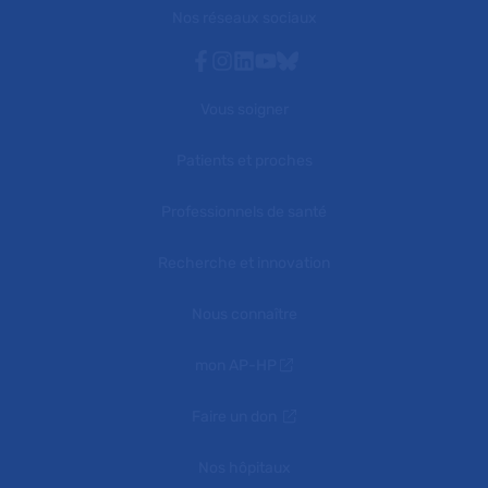
Nos réseaux sociaux
Facebook
Instagram
Linkedin
Youtube
Bluesky
Vous soigner
Patients et proches
Professionnels de santé
Recherche et innovation
Nous connaître
mon AP-HP
Faire un don
Nos hôpitaux