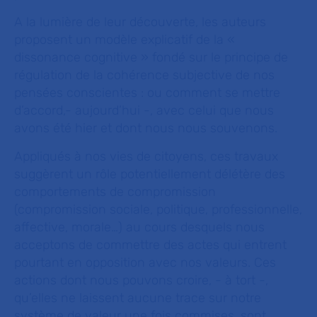
A la lumière de leur découverte, les auteurs
proposent un modèle explicatif de la «
dissonance cognitive » fondé sur le principe de
régulation de la cohérence subjective de nos
pensées conscientes : ou comment se mettre
d’accord,- aujourd’hui -, avec celui que nous
avons été hier et dont nous nous souvenons.
Appliqués à nos vies de citoyens, ces travaux
suggèrent un rôle potentiellement délétère des
comportements de compromission
(compromission sociale, politique, professionnelle,
affective, morale…) au cours desquels nous
acceptons de commettre des actes qui entrent
pourtant en opposition avec nos valeurs. Ces
actions dont nous pouvons croire, - à tort -,
qu’elles ne laissent aucune trace sur notre
système de valeur une fois commises, sont