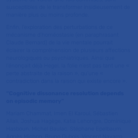
susceptibles de le transformer insidieusement de
manière plus ou moins profonde.
Enfin, l’exploration des perturbations de ce
mécanisme d’homéostasie (en paraphrasant
Claude Bernard) de la vie mentale pourrait
éclairer la compréhension de plusieurs affections
neurologiques ou psychiatriques. Ainsi que
l’énonçait déjà Hegel, la folie n’est pas tant une «
perte abstraite de la raison », qu’une «
contradiction dans la raison qui existe encore ».
“Cognitive dissonance resolution depends
on episodic memory”
Mariam Chammat, Imen El Karoui, Sébastien
Allali, Joshua Hagège, Katia Lehongre, Dominique
Hasboun, Michel Baulac, Stéphane Epelbaum,
Agnès Michon, Bruno Dubois, Vincent Navarro,