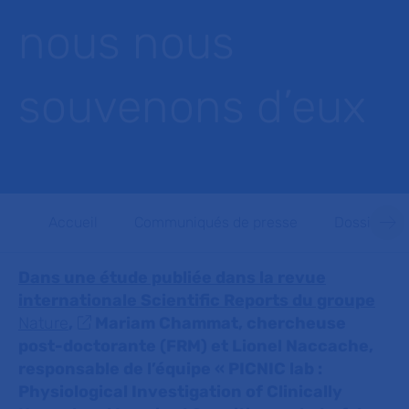
nous nous
souvenons d’eux
Accueil
Communiqués de presse
Dossiers d
Dans une étude publiée dans la revue
internationale Scientific Reports du groupe
Nature
,
Mariam Chammat, chercheuse
post-doctorante (FRM) et Lionel Naccache,
responsable de l’équipe « PICNIC lab :
Physiological Investigation of Clinically