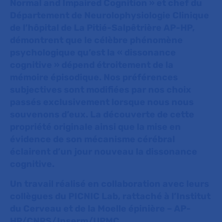
Normal and Impaired Cognition » et chef du
Département de Neurolophysiologie Clinique
de l’hôpital de La Pitié-Salpêtrière AP-HP,
démontrent que le célèbre phénomène
psychologique qu’est la « dissonance
cognitive » dépend étroitement de la
mémoire épisodique. Nos préférences
subjectives sont modifiées par nos choix
passés exclusivement lorsque nous nous
souvenons d’eux. La découverte de cette
propriété originale ainsi que la mise en
évidence de son mécanisme cérébral
éclairent d’un jour nouveau la dissonance
cognitive.
Un travail réalisé en collaboration avec leurs
collègues du PICNIC Lab, rattaché à l’Institut
du Cerveau et de la Moelle épinière – AP-
HP/CNRS/Inserm/UPMC.