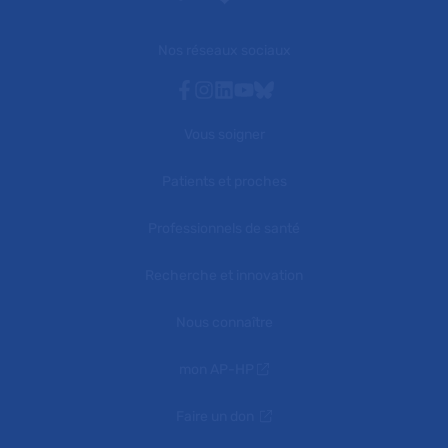
Nos réseaux sociaux
Facebook
Instagram
Linkedin
Youtube
Bluesky
Vous soigner
Patients et proches
Professionnels de santé
Recherche et innovation
Nous connaître
mon AP-HP
Faire un don