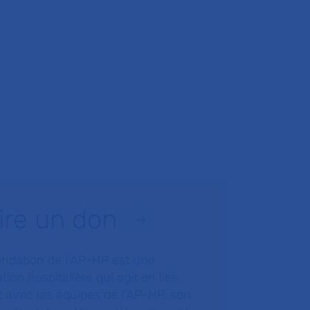
ire un don
ondation de l’AP-HP est une
tion hospitalière qui agit en lien
t avec les équipes de l’AP-HP, son