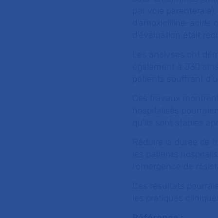
par voie parentérale),
d’amoxicilline-acide c
d’évaluation était rec
Les analyses ont démo
également à J30 ainsi
patients souffrant d’
Ces travaux montren
hospitalisés pourraien
qu’ils sont stables ap
Réduire la durée de 
les patients hospitali
l’émergence de résist
Ces résultats pourrai
les pratiques clinique
Référence :