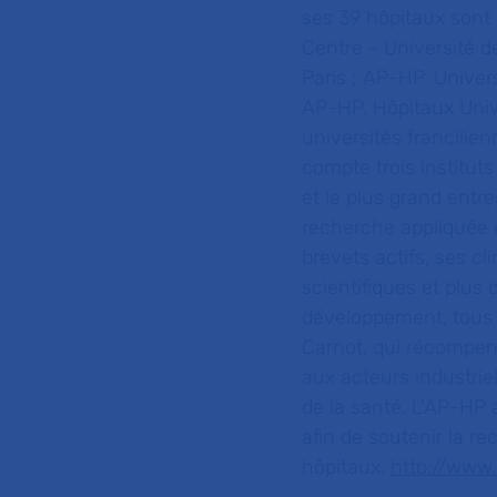
ses 39 hôpitaux sont
Centre - Université d
Paris ; AP-HP. Univer
AP-HP. Hôpitaux Unive
universités francilie
compte trois institut
et le plus grand entr
recherche appliquée e
brevets actifs, ses c
scientifiques et plus
développement, tous 
Carnot, qui récompen
aux acteurs industrie
de la santé. L’AP-HP
afin de soutenir la 
hôpitaux.
http://www.