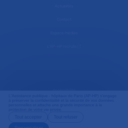
Actualités
Contact
Espace médias
L'AP-HP recrute
Accessibilité
L'Assistance publique - hôpitaux de Paris (AP-HP) s'engage
à préserver la confidentialité et la sécurité de vos données
personnelles et attache une grande importance à la
protection de votre vie privée.
Mentions légales
Tout accepter
Tout refuser
Personnaliser