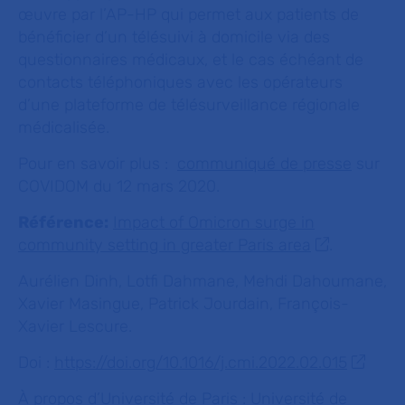
œuvre par l’AP-HP qui permet aux patients de
bénéficier d’un télésuivi à domicile via des
questionnaires médicaux, et le cas échéant de
contacts téléphoniques avec les opérateurs
d’une plateforme de télésurveillance régionale
médicalisée.
Pour en savoir plus :
communiqué de presse
sur
COVIDOM du 12 mars 2020.
Référence:
Impact of Omicron surge in
community setting in greater Paris area
.
Aurélien Dinh, Lotfi Dahmane, Mehdi Dahoumane,
Xavier Masingue, Patrick Jourdain, François-
Xavier Lescure.
Doi :
https://doi.org/10.1016/j.cmi.2022.02.015
À propos d’Université de Paris
: Université de