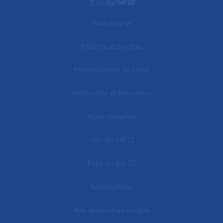
Facebook
Instagram
Linkedin
Youtube
Bluesky
Vous soigner
Patients et proches
Professionnels de santé
Recherche et innovation
Nous connaître
mon AP-HP
Faire un don
Nos hôpitaux
Mes démarches en ligne