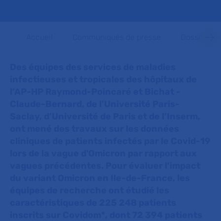
Accueil
Communiqués de presse
Dossiers d
Des équipes des services de maladies
infectieuses et tropicales des hôpitaux de
l’AP-HP Raymond-Poincaré et Bichat -
Claude-Bernard, de l’Université Paris-
Saclay, d’Université de Paris et de l’Inserm,
ont mené des travaux sur les données
cliniques de patients infectés par le Covid-19
lors de la vague d'Omicron par rapport aux
vagues précédentes. Pour évaluer l’impact
du variant Omicron en Ile-de-France, les
équipes de recherche ont étudié les
caractéristiques de 225 248 patients
inscrits sur Covidom*, dont 72 394 patients