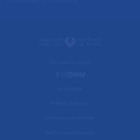
transmises via ce formulaire.
*
Nos réseaux sociaux
Facebook
Instagram
Linkedin
Youtube
Bluesky
Vous soigner
Patients et proches
Professionnels de santé
Recherche et innovation