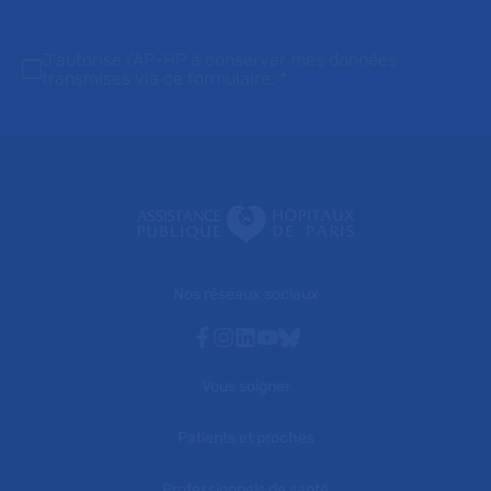
J'autorise l'AP-HP à conserver mes données
transmises via ce formulaire.
*
Nos réseaux sociaux
Facebook
Instagram
Linkedin
Youtube
Bluesky
Vous soigner
Patients et proches
Professionnels de santé