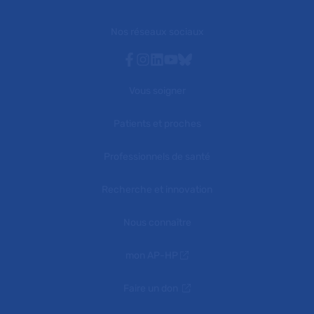
Nos réseaux sociaux
Facebook
Instagram
Linkedin
Youtube
Bluesky
Vous soigner
Patients et proches
Professionnels de santé
Recherche et innovation
Nous connaître
mon AP-HP
Faire un don