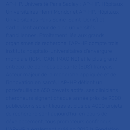
AP-HP. Université Paris Saclay ; AP-HP. Hôpitaux
Universitaires Henri Mondor et AP-HP. Hôpitaux
Universitaires Paris Seine-Saint-Denis) et
s’articulent autour de cinq universités
franciliennes. Etroitement liée aux grands
organismes de recherche, l’AP-HP compte trois
instituts hospitalo-universitaires d’envergure
mondiale (ICM, ICAN, IMAGINE) et le plus grand
entrepôt de données de santé (EDS) français.
Acteur majeur de la recherche appliquée et de
l’innovation en santé, l’AP-HP détient un
portefeuille de 650 brevets actifs, ses cliniciens
chercheurs signent chaque année près de 9000
publications scientifiques et plus de 4000 projets
de recherche sont aujourd’hui en cours de
développement, tous promoteurs confondus.
L’AP-HP a également créé en 2015 la Fondation