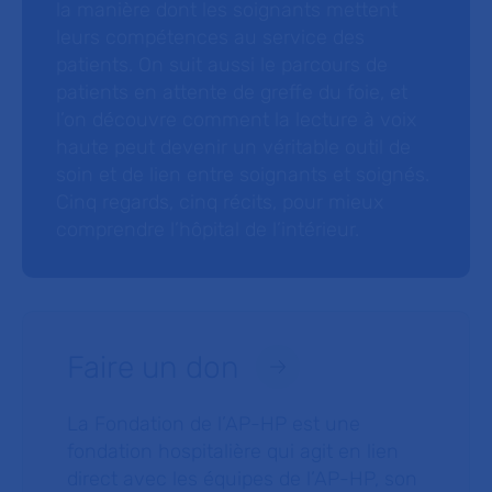
la manière dont les soignants mettent
leurs compétences au service des
patients. On suit aussi le parcours de
patients en attente de greffe du foie, et
l’on découvre comment la lecture à voix
haute peut devenir un véritable outil de
soin et de lien entre soignants et soignés.
Cinq regards, cinq récits, pour mieux
comprendre l’hôpital de l’intérieur.
Faire un don
La Fondation de l’AP-HP est une
fondation hospitalière qui agit en lien
direct avec les équipes de l’AP-HP, son