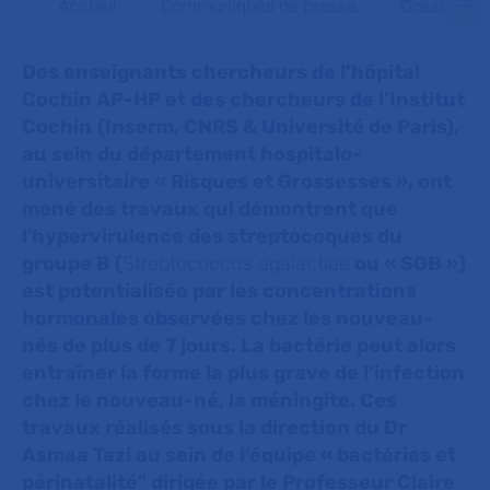
Accueil
Communiqués de presse
Dossiers d
Des enseignants chercheurs de l’hôpital
Cochin AP-HP et des chercheurs de l’Institut
Cochin
(Inserm, CNRS & Université de Paris),
au sein du département hospitalo-
universitaire « Risques et Grossesses », ont
mené des travaux qui démontrent que
l'hypervirulence des streptocoques du
groupe B (
Streptococcus agalactiae
ou « SGB »)
est potentialisée par les concentrations
hormonales observées chez les nouveau-
nés de plus de 7 jours. La bactérie peut alors
entraîner la forme la plus grave de l’infection
chez le nouveau-né, la méningite. Ces
travaux réalisés sous la direction du Dr
Asmaa Tazi au sein de l’équipe « bactéries et
périnatalité" dirigée par le Professeur Claire