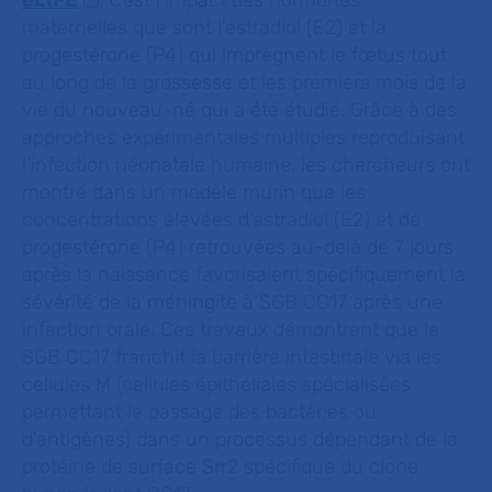
eLIFE
, c’est l'impact des hormones
maternelles que sont l'estradiol (E2) et la
progestérone (P4) qui imprègnent le fœtus tout
au long de la grossesse et les premiers mois de la
vie du nouveau-né qui a été étudié. Grâce à des
approches expérimentales multiples reproduisant
l’infection néonatale humaine, les chercheurs ont
montré dans un modèle murin que les
concentrations élevées d’estradiol (E2) et de
progestérone (P4) retrouvées au-delà de 7 jours
après la naissance favorisaient spécifiquement la
sévérité de la méningite à SGB CC17 après une
infection orale. Ces travaux démontrent que le
SGB CC17 franchit la barrière intestinale via les
cellules M (cellules épithéliales spécialisées
permettant le passage des bactéries ou
d'antigènes) dans un processus dépendant de la
protéine de surface Srr2 spécifique du clone