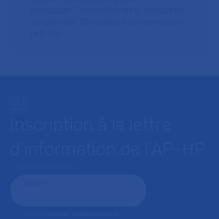
hospitalier, l’innovation et la recherche
au sein des 38 hôpitaux qui composent
l’AP–HP.
Inscription à la lettre
d’information de l’AP-HP
* : champ obligatoire
Courriel
*
Format attendu: nom@domaine.fr