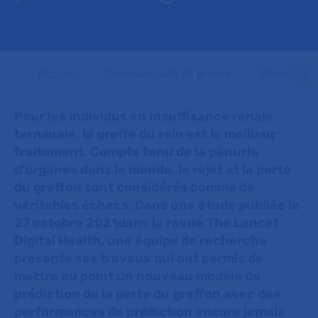
Accueil
Communiqués de presse
Dossiers d
Pour les individus en insuffisance rénale
terminale, la greffe du rein est le meilleur
traitement. Compte tenu de la pénurie
d’organes dans le monde, le rejet et la perte
du greffon sont considérés comme de
véritables échecs. Dans une étude publiée le
27 octobre 2021dans la revue The Lancet
Digital Health, une équipe de recherche
présente ses travaux qui ont permis de
mettre au point un nouveau modèle de
prédiction de la perte du greffon avec des
performances de prédiction encore jamais