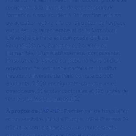
hisse au meilleur niveau international grâce à sa
recherche, à la diversité de ses parcours de
formation, à son soutien à l’innovation, et à sa
participation active à la construction de l’espace
européen de la recherche et de la formation.
Université de Paris est composée de trois
Facultés (Santé, Sciences et Sociétés et
Humanités), d’un établissement-composante,
l’Institut de physique du globe de Paris et d’un
organisme de recherche partenaire, l’Institut
Pasteur. Université de Paris compte 63 000
étudiants, 7 500 enseignants-chercheurs et
chercheurs, 21 écoles doctorales et 126 unités de
recherche.
Visiter u-paris.fr
À propos de l’AP-HP
: Premier centre hospitalier
et universitaire (CHU) d’Europe, l’AP-HP et ses 39
hôpitaux sont organisés en six groupements
hospitalo-universitaires (AP-HP. Centre -