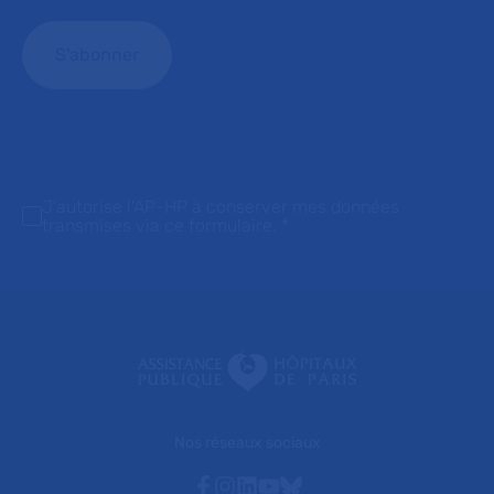
J'autorise l'AP-HP à conserver mes données
transmises via ce formulaire.
*
Nos réseaux sociaux
Facebook
Instagram
Linkedin
Youtube
Bluesky