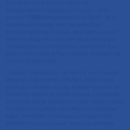
AP-HP qui est le premier centre de
transplantation hépatique en France – avec
environ 170
[1]
transplantations en 2018 - et le
troisième en Europe. Avec les experts en
transplantation de l’hôpital, nous allons pouvoir
définir le design et la mise en place des essais
cliniques que nous comptons commencer d'ici
quatre ans
» indique Tuan Nguyen, Président de
GoLiver Therapeutics.
"
GoLiver Therapeutics va franchir une nouvelle
étape et nous sommes très fiers d’être à leurs
côtés pour les aider sur les aspects concrets de
la mise en œuvre de l’essai clinique. La thérapie
innovante qu'elle propose est riche d'espoirs pour
les patients souffrant d'insuffisance hépatique
aigüe. Bénéficier d'une source d'hépatocytes
illimitée
in vitro
sans avoir recours à des foies