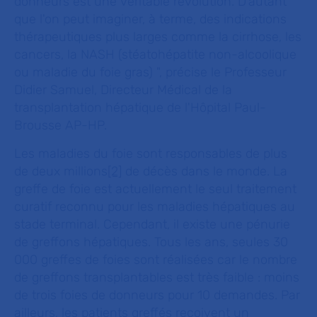
donneurs est une véritable révolution. D'autant
que l'on peut imaginer, à terme, des indications
thérapeutiques plus larges comme la cirrhose, les
cancers, la NASH (stéatohépatite non-alcoolique
ou maladie du foie gras)
", précise le Professeur
Didier Samuel, Directeur Médical de la
transplantation hépatique de l'Hôpital Paul-
Brousse AP-HP.
Les maladies du foie sont responsables de plus
de deux millions
[2]
de décès dans le monde. La
greffe de foie est actuellement le seul traitement
curatif reconnu pour les maladies hépatiques au
stade terminal. Cependant, il existe une pénurie
de greffons hépatiques. Tous les ans, seules 30
000 greffes de foies sont réalisées car le nombre
de greffons transplantables est très faible : moins
de trois foies de donneurs pour 10 demandes. Par
ailleurs, les patients greffés reçoivent un