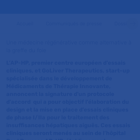
Accueil
Communiqués de presse
Dossiers d
Une médecine régénérative comme alternative à
la greffe du foie
L’AP-HP, premier centre européen d’essais
cliniques, et GoLiver Therapeutics, start-up
spécialisée dans le développement de
Médicaments de Thérapie Innovante,
annoncent la signature d'un protocole
d'accord qui a pour objectif l’élaboration du
design et la mise en place d’essais cliniques
de phase I/IIa
pour le traitement des
insuffisances hépatiques aiguës. Ces essais
cliniques seront menés au sein de l’hôpital