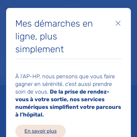
Faites un don à la Fondation de l'AP-HP pour soutenir la
recherche, l'innovation et la qualité de vie à l'hôpital pour les
Mes démarches en
patients et les soignants !
Fermer
ligne, plus
Je fais un don
simplement
MON AP-HP
FAIRE UN DON
NOS HÔPITAUX
Menu
Aff
À l’AP-HP, nous pensons que vous faire
Accueil
Espace médias
Liste des ressources de presse
L’AP-HP et GoLiver Therapeuti
gagner en sérénité, c’est aussi prendre
soin de vous.
De la prise de rendez-
Mis à jour le 09/12/2019
vous à votre sortie, nos services
numériques simplifient votre parcours
Imprimer
à l’hôpital.
Partager :
En savoir plus