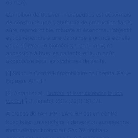
ou non).
L'ambition de GoLiver Therapeutics est désormais
de construire une plateforme de production fiable,
sûre, reproductible, robuste et économe. L'objectif
est de répondre à une demande à grande échelle
et de délivrer un biomédicament innovant
accessible à tous les patients, et à un coût
acceptable pour les systèmes de santé.
[1] Selon le Centre Hépatobiliaire de l’hôpital Paul-
Brousse AP-HP
[2] Asrani et al.,
Burden of liver diseases in the
world.
J Hepatol. 2019 ;70(1):151-171.
À propos de l’AP-HP :
L’AP-HP est un centre
hospitalier universitaire à dimension européenne
mondialement reconnu. Ses 39 hôpitaux