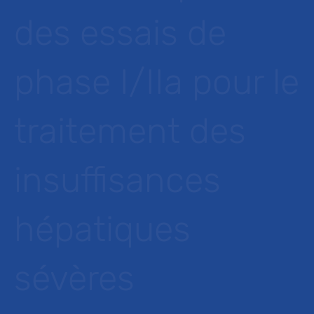
des essais de
phase I/IIa pour le
traitement des
insuffisances
hépatiques
sévères