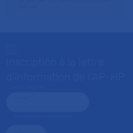
au sein des 38 hôpitaux qui composent
l’AP–HP.
Inscription à la lettre
d’information de l’AP-HP
* : champ obligatoire
Courriel
*
Format attendu: nom@domaine.fr