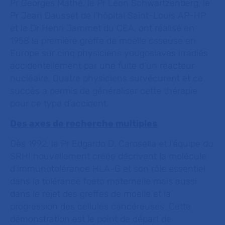
Pr Georges Mathé, le Pr Léon Schwartzenberg, le
Pr Jean Dausset de l’hôpital Saint-Louis AP-HP
et le Dr Henri Jammet du CEA, ont réalisé en
1958 la première greffe de moelle osseuse en
Europe sur cinq physiciens yougoslaves irradiés
accidentellement par une fuite d’un réacteur
nucléaire. Quatre physiciens survécurent et ce
succès a permis de généraliser cette thérapie
pour ce type d’accident.
Des axes de recherche multiples
Dès 1992, le Pr Edgardo D. Carosella et l’équipe du
SRHI nouvellement créée décrivent la molécule
d’immunotolérance HLA-G et son rôle essentiel
dans la tolérance foeto maternelle mais aussi
dans le rejet des greffes de moelle et la
progression des cellules cancéreuses. Cette
démonstration est le point de départ de