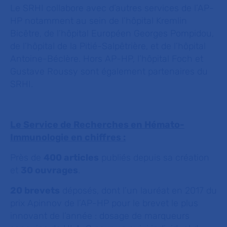
Le SRHI collabore avec d’autres services de l’AP-
HP notamment au sein de l’hôpital Kremlin
Bicêtre, de l’hôpital Européen Georges Pompidou,
de l’hôpital de la Pitié-Salpêtrière, et de l’hôpital
Antoine-Béclère. Hors AP-HP, l’hôpital Foch et
Gustave Roussy sont également partenaires du
SRHI.
Le Service de Recherches en Hémato-
Immunologie en chiffres :
Près de
400 articles
publiés depuis sa création
et
30 ouvrages
.
20 brevets
déposés, dont l’un lauréat en 2017 du
prix Apinnov de l’AP-HP pour le brevet le plus
innovant de l’année : dosage de marqueurs