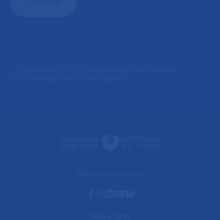
J'autorise l'AP-HP à conserver mes données
transmises via ce formulaire.
*
Nos réseaux sociaux
Facebook
Instagram
Linkedin
Youtube
Bluesky
Vous soigner