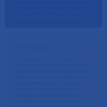
soin et de lien entre soignants et soignés.
Cinq regards, cinq récits, pour mieux
comprendre l’hôpital de l’intérieur.
Faire un don
La Fondation de l’AP-HP est une
fondation hospitalière qui agit en lien
direct avec les équipes de l’AP-HP, son
unique fondateur. Un modèle innovant
qui permet de soutenir l’organisation
des soins, le confort et la prise en
charge du patient, le personnel
hospitalier, l’innovation et la recherche