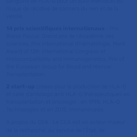
sanguins de HLA-G pour un suivi individuel du
risque de récidive de cancers du rein et de la
vessie.
14 prix scientifiques internationaux
: Prix
Blaise Pascal, Grand prix de l’Académie des
sciences, Prix international d’hématologie, Merit
Award of 13th International Congress of
Histocompatibility and Immunogenetics, Prix of
the European Group for Blood and Marrow
Transplantation.
2 start-up
créées pour la production de HLA-G
et celle d’anticorps anti HLA-G thérapeutiques en
transplantation et oncologie : en 1998, HLA-G
Technologies et en 2015, Immunovadis.
A propos du CEA :
Le CEA est un acteur majeur
de la recherche, au service de l’État, de