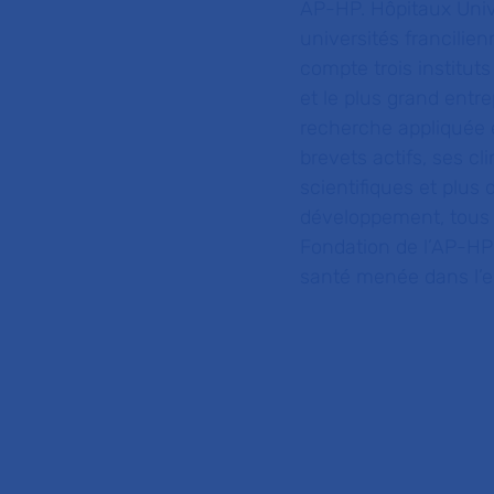
AP-HP. Hôpitaux Unive
universités francilie
compte trois institut
et le plus grand entr
recherche appliquée e
brevets actifs, ses c
scientifiques et plus
développement, tous 
Fondation de l’AP-HP
santé menée dans l’