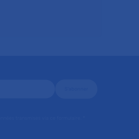
onnées transmises via ce formulaire.
*