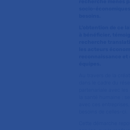
recherche menés pa
socio-économiques, 
besoins.
L’obtention de ce la
à bénéficier, témoig
recherche translati
les acteurs économ
reconnaissance et 
équipes.
Au travers de la créa
dans le cadre du rése
partenariale avec le
la santé humaine : s
avec ces entreprises
besoins de celles-ci.
Cette démarche repose