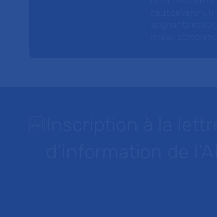
et l’on découvre
peut devenir un v
soignants et soig
mieux comprendre 
Inscription à la lettr
d’information de l’