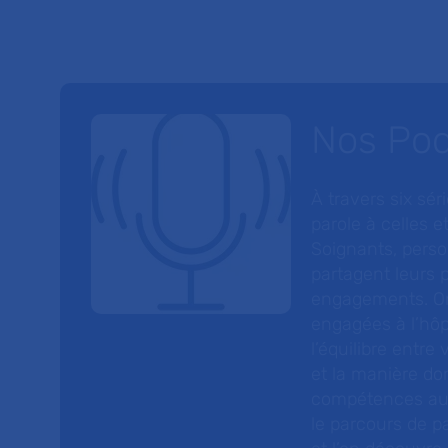
Nos Po
À travers six sé
parole à celles et
Soignants, perso
partagent leurs p
engagements. On
engagées à l’hôp
l’équilibre entre
et la manière do
compétences au s
le parcours de pa