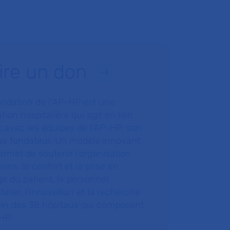
ire un don
ondation de l’AP-HP est une
tion hospitalière qui agit en lien
t avec les équipes de l’AP-HP, son
ue fondateur. Un modèle innovant
ermet de soutenir l’organisation
oins, le confort et la prise en
e du patient, le personnel
talier, l’innovation et la recherche
ein des 38 hôpitaux qui composent
HP.