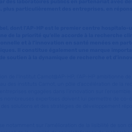
r des laboratoires publics en partenariat avec de
plus particulièrement des entreprises, en répons
bel, dont l’AP-HP est le premier centre hospitalo-
ne de la priorité qu’elle accorde à la recherche clin
onnelle et à l’innovation en santé menées en par
iques. Il constitue également une marque import
de soutien à la dynamique de recherche et d’innov
tion de l’Institut Carnot@AP-HP, l’AP-HP ambitionne de 
au des instituts Carnot, un pôle d’accélération de la r
s entreprises engagées dans l’innovation sur l’ensembl
es nombreuses expertises doivent lui permettre de co-c
, des solutions et des stratégies de développement rép
 notamment sur l’amélioration de la lisibilité de son o