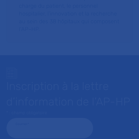
charge du patient, le personnel
hospitalier, l’innovation et la recherche
au sein des 38 hôpitaux qui composent
l’AP–HP.
Inscription à la lettre
d’information de l’AP-HP
* : champ obligatoire
Courriel
*