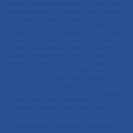
Française de Médecine Générale (SFMG), et après
consultation de l’URPS d’Ile de France. Il a porté
sur 15 questions pour améliorer les relations ville
hôpital. Il a été envoyé
durant les mois de juin
et juillet 2016 à tous les médecins, généralistes
spécialistes, et centres de santé des patients
accueillis par les hôpitaux Cochin, Hôtel Dieu et
Avicenne. Près de 800 médecins de ville ont
répondu à cette sollicitation. Ils s’engagent ainsi
dans cette nouvelle relation partenariale avec
l’AP-HP qui se prolonge chaque mois par l’accès
à une information privilégiée sur les actualités
des services des hôpitaux concernés.
L’
enquête
reste ouverte aux médecins de ville
souhaitant rejoindre le réseau des médecins
partenaires de l’AP-HP.
Les réponses aux questionnaires soulignent nos