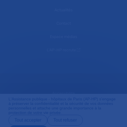
Actualités
Contact
Espace médias
L'AP-HP recrute
Accessibilité
L'Assistance publique - hôpitaux de Paris (AP-HP) s'engage
à préserver la confidentialité et la sécurité de vos données
personnelles et attache une grande importance à la
protection de votre vie privée.
Mentions légales
Tout accepter
Tout refuser