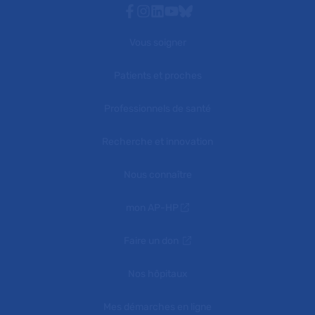
Facebook
Instagram
Linkedin
Youtube
Bluesky
Vous soigner
Patients et proches
Professionnels de santé
Recherche et innovation
Nous connaître
mon AP-HP
Faire un don
Nos hôpitaux
Mes démarches en ligne