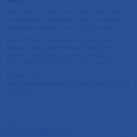
Source :
Methylated circulating tumor DNA (Met-DNA) as
an independent prognostic factor in metastatic
pancreatic adenocarcinoma (mPAC) patients.
Daniel Pietrasz, Shufang Wang-Renault, Laetitia
Dahan, Julien Taieb, Karine Le Malicot, Yves
Rinaldi, Solene Doat, Jean-Marc Phelip, Valerie
Taly, Jean-Baptiste Bachet, Pierre Laurent-Puig.
Abstract 4136 :
http://abstracts.asco.org/239/AbstView_239_267
025.html
À voir aussi