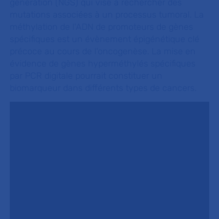
génération (NGS) qui vise à rechercher des
mutations associées à un processus tumoral. La
méthylation de l'ADN de promoteurs de gènes
spécifiques est un évènement épigénétique clé
précoce au cours de l'oncogenèse. La mise en
évidence de gènes hyperméthylés spécifiques
par PCR digitale pourrait constituer un
biomarqueur dans différents types de cancers.