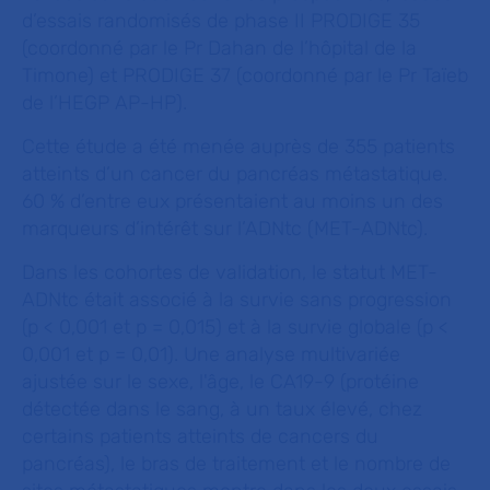
d’essais randomisés de phase II PRODIGE 35
(coordonné par le Pr Dahan de l’hôpital de la
Timone) et PRODIGE 37 (coordonné par le Pr Taïeb
de l’HEGP AP-HP).
Cette étude a été menée auprès de 355 patients
atteints d’un cancer du pancréas métastatique.
60 % d’entre eux présentaient au moins un des
marqueurs d’intérêt sur l’ADNtc (MET-ADNtc).
Dans les cohortes de validation, le statut MET-
ADNtc était associé à la survie sans progression
(p < 0,001 et p = 0,015) et à la survie globale (p <
0,001 et p = 0,01). Une analyse multivariée
ajustée sur le sexe, l'âge, le CA19-9 (protéine
détectée dans le sang, à un taux élevé, chez
certains patients atteints de cancers du
pancréas), le bras de traitement et le nombre de