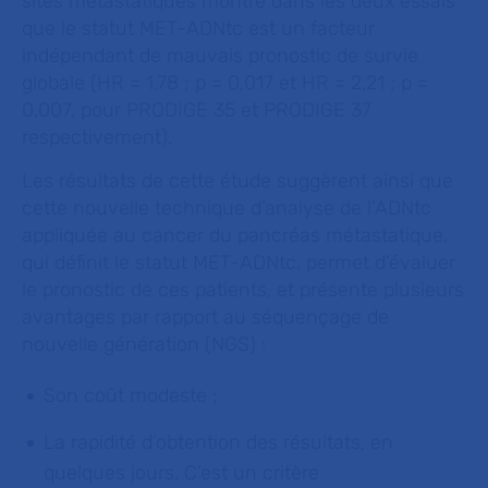
sites métastatiques montre dans les deux essais
que le statut MET-ADNtc est un facteur
indépendant de mauvais pronostic de survie
globale (HR = 1,78 ; p = 0,017 et HR = 2,21 ; p =
0,007, pour PRODIGE 35 et PRODIGE 37
respectivement).
Les résultats de cette étude suggèrent ainsi que
cette nouvelle technique d’analyse de l’ADNtc
appliquée au cancer du pancréas métastatique,
qui définit le statut MET-ADNtc, permet d’évaluer
le pronostic de ces patients, et présente plusieurs
avantages par rapport au séquençage de
nouvelle génération (NGS) :
Son coût modeste ;
La rapidité d’obtention des résultats, en
quelques jours. C’est un critère