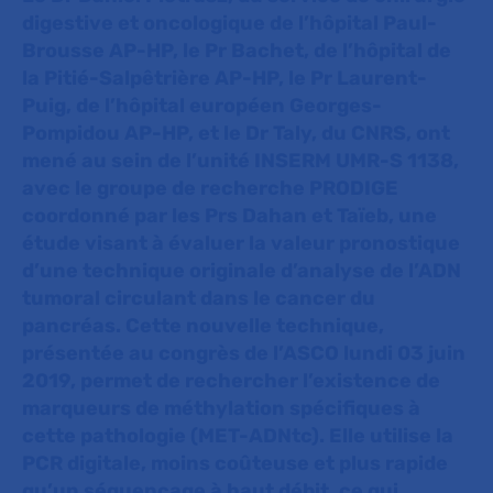
digestive et oncologique de l’hôpital Paul-
Brousse AP-HP, le Pr Bachet, de l’hôpital de
la Pitié-Salpêtrière AP-HP, le Pr Laurent-
Puig, de l’hôpital européen Georges-
Pompidou AP-HP, et le Dr Taly, du CNRS, ont
mené au sein de l’unité INSERM UMR-S 1138,
avec le groupe de recherche PRODIGE
coordonné par les Prs Dahan et Taïeb,
une
étude visant à évaluer la valeur pronostique
d’une technique originale d’analyse de l’ADN
tumoral circulant dans le cancer du
pancréas. Cette nouvelle technique,
présentée au congrès de l’ASCO lundi 03 juin
2019, permet de rechercher l’existence de
marqueurs de méthylation spécifiques à
cette pathologie (MET-ADNtc). Elle utilise la
PCR digitale, moins coûteuse et plus rapide
qu’un séquençage à haut débit, ce qui