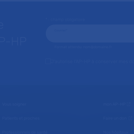
* : champ obligatoire
e
Courriel
*
AP-HP
Format attendu: nom@domaine.fr
J'autorise l'AP-HP à conserver mes d
Vous soigner
mon AP-HP
Patients et proches
Faire un don
Professionnels de santé
Nos hôpitaux