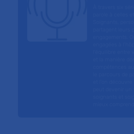
À travers six sé
parole à celles et
Soignants, perso
partagent leurs p
engagements. On
engagées à l’hôp
l’équilibre entre
et la manière do
compétences au s
le parcours de pa
et l’on découvre
peut devenir un v
soignants et soig
mieux comprendre 