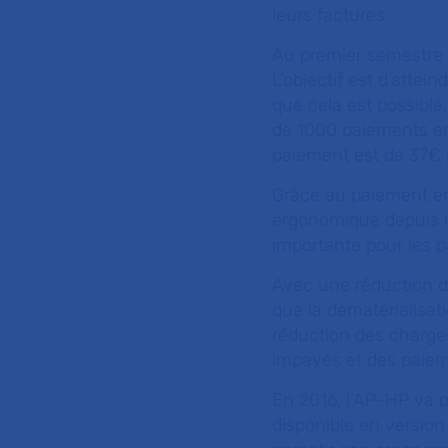
leurs factures.
Au premier semestre 2
L’objectif est d’attei
que cela est possible,
de 1000 paiements en
paiement est de 37€ p
Grâce au paiement en 
ergonomique depuis n’
importante pour les pa
Avec une réduction d
que la dématérialisat
réduction des charge
impayés et des paieme
En 2016, l’AP-HP va p
disponible en version