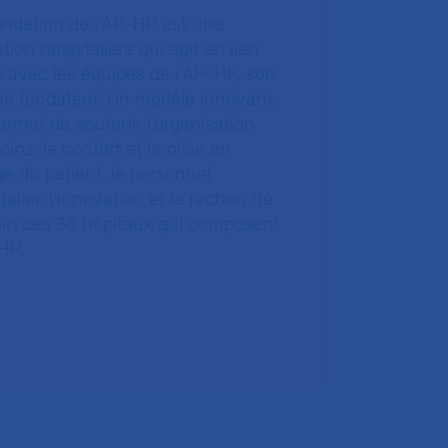
ondation de l’AP-HP est une
tion hospitalière qui agit en lien
t avec les équipes de l’AP-HP, son
ue fondateur. Un modèle innovant
ermet de soutenir l’organisation
oins, le confort et la prise en
e du patient, le personnel
talier, l’innovation et la recherche
ein des 38 hôpitaux qui composent
HP.