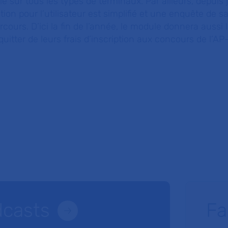
 sur tous les types de terminaux. Par ailleurs, depuis j
tion pour l’utilisateur est simplifié et une enquête de sa
cours. D’ici la fin de l’année, le module donnera aussi l
uitter de leurs frais d’inscription aux concours de l’AP
dcasts
Fa