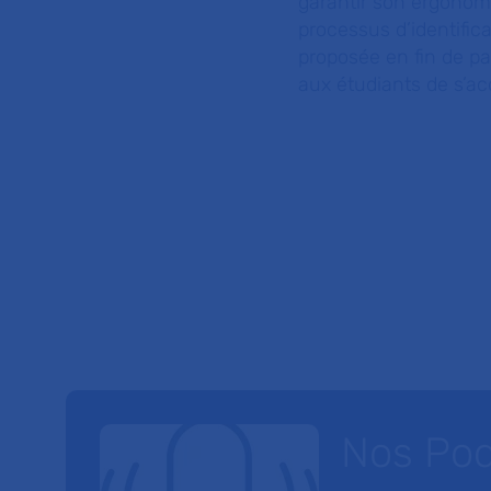
garantir son ergonomie
processus d’identifica
proposée en fin de par
aux étudiants de s’acq
Nos Po