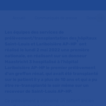
Accueil
Communiqués de presse
Dossiers d
Les équipes des services de
prélèvement/transplantation des hôpitaux
1
Saint-Louis et Lariboisière AP-HP
ont
réalisé le lundi 2 mai 2022 une première
nationale, en réalisant sur un donneur
Maastricht 3 hospitalisé à l’hôpital
Lariboisière AP-HP le premier prélèvement
d’un greffon rénal, qui avait été transplanté
sur le patient il y a plus de 10 ans et qui a pu
être re-transplanté le soir même sur un
receveur de Saint-Louis AP-HP.
Ce prélèvement a concerné un patient ancien