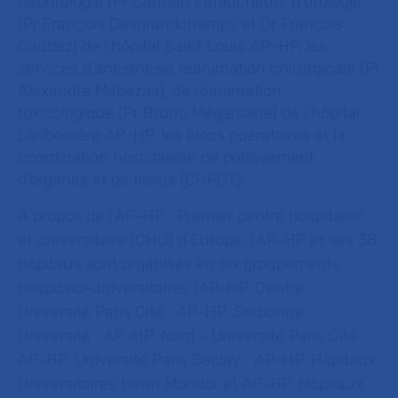
néphrologie (Pr Carmen Lefaucheur), d’urologie
(Pr François Desgrandchamps et Dr François
Gaudez) de l’hôpital Saint Louis AP-HP, les
services d’anesthésie réanimation chirurgicale (Pr
Alexandre Mebazaa), de réanimation
toxicologique (Pr Bruno Mégarbane) de l’hôpital
Lariboisière AP-HP, les blocs opératoires et la
coordination hospitalière de prélèvement
d’organes et de tissus (CHPOT).
À propos de l’AP-HP :
Premier centre hospitalier
et universitaire (CHU) d’Europe, l’AP-HP et ses 38
hôpitaux sont organisés en six groupements
hospitalo-universitaires (AP-HP. Centre -
Université Paris Cité ; AP-HP. Sorbonne
Université ; AP-HP. Nord - Université Paris Cité ;
AP-HP. Université Paris Saclay ; AP-HP. Hôpitaux
Universitaires Henri Mondor et AP-HP. Hôpitaux