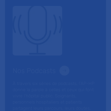
Nos Podcasts
À travers six séries de podcasts, l’AP-HP
donne la parole à celles et ceux qui font
vivre l’hôpital public. Soignants,
personnels hospitaliers et patients
partagent leurs parcours, leurs doutes,