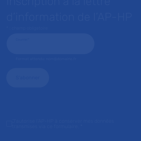
Inscription à la lettre
d’information de l’AP-HP
* : champ obligatoire
Courriel
*
Format attendu: nom@domaine.fr
J'autorise l'AP-HP à conserver mes données
transmises via ce formulaire.
*