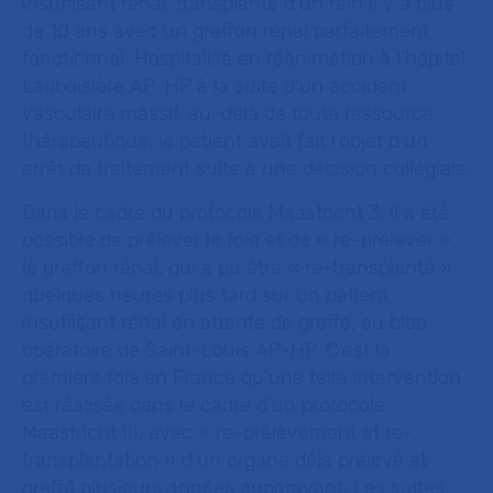
insuffisant rénal, transplanté d’un rein il y a plus
de 10 ans avec un greffon rénal parfaitement
fonctionnel. Hospitalisé en réanimation à l’hôpital
Lariboisière AP-HP à la suite d’un accident
vasculaire massif, au-delà de toute ressource
thérapeutique, le patient avait fait l’objet d’un
arrêt de traitement suite à une décision collégiale.
Dans le cadre du protocole Maastricht 3, il a été
possible de prélever le foie et de « re-prélever »
le greffon rénal, qui a pu être « re-transplanté »
quelques heures plus tard sur un patient
insuffisant rénal en attente de greffe, au bloc
opératoire de Saint-Louis AP-HP. C’est la
première fois en France qu’une telle intervention
est réalisée dans le cadre d’un protocole
Maastricht III, avec « re-prélèvement et re-
transplantation » d’un organe déjà prélevé et
greffé plusieurs années auparavant. Les suites