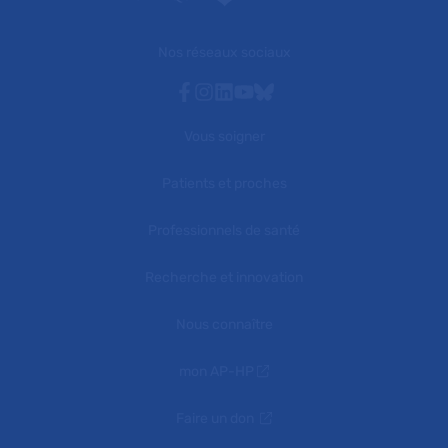
Nos réseaux sociaux
Facebook
Instagram
Linkedin
Youtube
Bluesky
Vous soigner
Patients et proches
Professionnels de santé
Recherche et innovation
Nous connaître
mon AP-HP
Faire un don