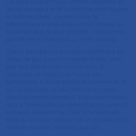
Cet essai multicentrique contrôlé randomisé en
double aveugle a testé l'hypothèse selon laquelle
le traitement avec une demi-dose de
bétaméthasone anténatale est non inférieur au
traitement avec la dose complète. Il était promu
par l’AP-HP et financé par un PHRC national.
C’est la première fois que cette hypothèse a été
testée, de plus à une très grande échelle, avec
plus de 3 200 femmes incluses dans 37
maternités de niveau 3 en France. Les
participantes à l’étude étaient des femmes de 18
ans ou plus avec un seul fœtus et un risque
d’accouchement prématuré. Elles avaient toutes
reçu la 1ère injection de bétaméthasone avant 32
semaines d’aménorrhée. Elles ont ensuite été
tirées au sort pour recevoir soit un placebo, soit la
seconde injection 24 heures plus tard.