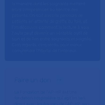
la manière dont les soignants mettent
leurs compétences au service des
patients. On suit aussi le parcours de
patients en attente de greffe du foie, et
l’on découvre comment la lecture à voix
haute peut devenir un véritable outil de
soin et de lien entre soignants et soignés.
Cinq regards, cinq récits, pour mieux
comprendre l’hôpital de l’intérieur.
Faire un don
La Fondation de l’AP-HP est une
fondation hospitalière qui agit en lien
direct avec les équipes de l’AP-HP, son