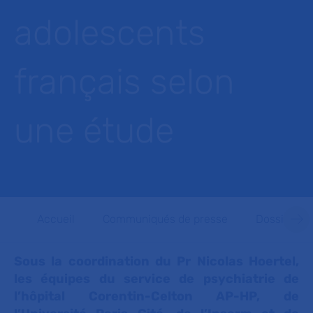
adolescents
français selon
une étude
Accueil
Communiqués de presse
Dossiers d
Sous la coordination du Pr Nicolas Hoertel,
les équipes du service de psychiatrie de
l’hôpital Corentin-Celton AP-HP, de