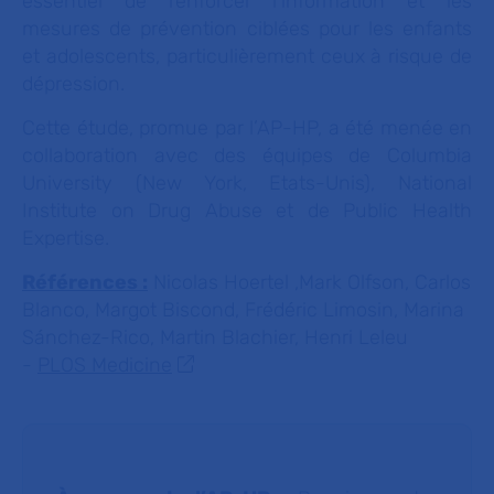
essentiel de renforcer l'information et les
mesures de prévention ciblées pour les enfants
et adolescents, particulièrement ceux à risque de
dépression.
Cette étude, promue par l’AP-HP, a été menée en
collaboration avec des équipes de Columbia
University (New York, Etats-Unis), National
Institute on Drug Abuse et de Public Health
Expertise.
Références :
Nicolas Hoertel ,Mark Olfson, Carlos
Blanco, Margot Biscond, Frédéric Limosin, Marina
Sánchez-Rico, Martin Blachier, Henri Leleu
-
PLOS Medicine