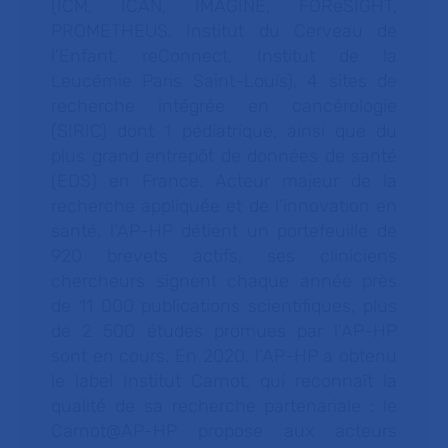
(ICM, ICAN, IMAGINE, FOReSIGHT,
PROMETHEUS, Institut du Cerveau de
l’Enfant, reConnect, Institut de la
Leucémie Paris Saint-Louis), 4 sites de
recherche intégrée en cancérologie
(SIRIC) dont 1 pédiatrique, ainsi que du
plus grand entrepôt de données de santé
(EDS) en France. Acteur majeur de la
recherche appliquée et de l’innovation en
santé, l’AP-HP détient un portefeuille de
920 brevets actifs, ses cliniciens
chercheurs signent chaque année près
de 11 000 publications scientifiques, plus
de 2 500 études promues par l’AP-HP
sont en cours. En 2020, l’AP-HP a obtenu
le label Institut Carnot, qui reconnaît la
qualité de sa recherche partenariale : le
Carnot@AP-HP propose aux acteurs