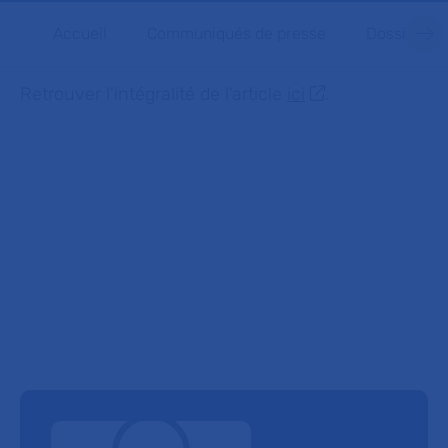
Accueil
Communiqués de presse
Dossiers d
Retrouver l'intégralité de l'article
ici
.