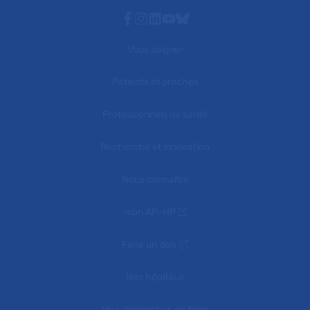
Facebook
Instagram
Linkedin
Youtube
Bluesky
Vous soigner
Patients et proches
Professionnels de santé
Recherche et innovation
Nous connaître
mon AP-HP
Faire un don
Nos hôpitaux
Mes démarches en ligne