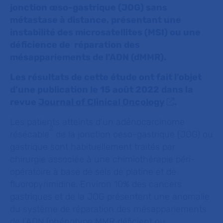
jonction œso-gastrique (JOG) sans
métastase à distance, présentant une
instabilité des microsatellites (MSI) ou une
déficience de réparation des
mésappariements de l'ADN (dMMR).
Les résultats de cette étude ont fait l’objet
d’une publication le 15 août 2022 dans la
revue
Journal of Clinical Oncology
.
Les patients atteints d'un adénocarcinome
2
résécable
de la jonction oeso-gastrique (JOG) ou
gastrique sont habituellement traités par
chirurgie associée à une chimiothérapie péri-
opératoire à base de sels de platine et de
fluoropyrimidine. Environ 10% des cancers
gastriques et de la JOG présentent une anomalie
du système de réparation des mésappariements
de l'ADN (phénotype MMR déficient ou