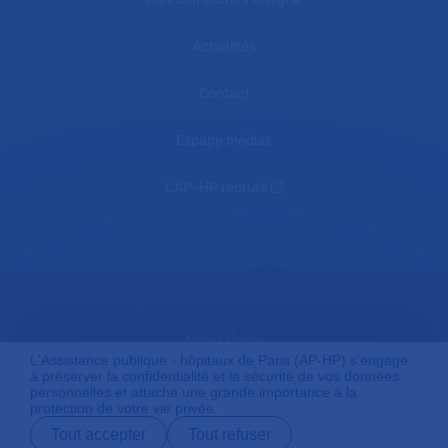
Actualités
Contact
Espace médias
L'AP-HP recrute
Accessibilité
L'Assistance publique - hôpitaux de Paris (AP-HP) s'engage
à préserver la confidentialité et la sécurité de vos données
personnelles et attache une grande importance à la
protection de votre vie privée.
Mentions légales
Tout accepter
Tout refuser