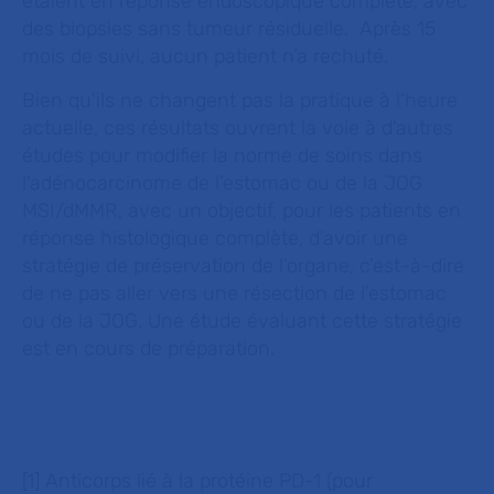
étaient en réponse endoscopique complète, avec
des biopsies sans tumeur résiduelle. Après 15
mois de suivi, aucun patient n’a rechuté.
Bien qu'ils ne changent pas la pratique à l'heure
actuelle, ces résultats ouvrent la voie à d'autres
études pour modifier la norme de soins dans
l'adénocarcinome de l’estomac ou de la JOG
MSI/dMMR, avec un objectif, pour les patients en
réponse histologique complète, d’avoir une
stratégie de préservation de l’organe, c’est-à-dire
de ne pas aller vers une résection de l’estomac
ou de la JOG. Une étude évaluant cette stratégie
est en cours de préparation.
[1] Anticorps lié à la protéine PD-1 (pour