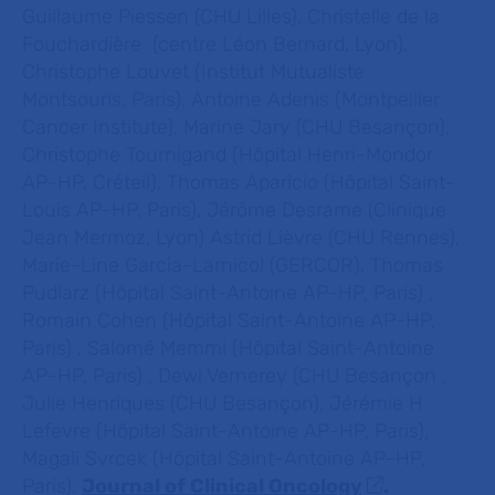
Guillaume Piessen (CHU Lilles), Christelle de la
Fouchardière (centre Léon Bernard, Lyon),
Christophe Louvet (Institut Mutualiste
Montsouris, Paris), Antoine Adenis (Montpellier
Cancer Institute), Marine Jary (CHU Besançon),
Christophe Tournigand (Hôpital Henri-Mondor
AP-HP, Créteil), Thomas Aparicio (Hôpital Saint-
Louis AP-HP, Paris), Jérôme Desrame (Clinique
Jean Mermoz, Lyon) Astrid Lièvre (CHU Rennes),
Marie-Line Garcia-Larnicol (GERCOR), Thomas
Pudlarz (Hôpital Saint-Antoine AP-HP, Paris) ,
Romain Cohen (Hôpital Saint-Antoine AP-HP,
Paris) , Salomé Memmi (Hôpital Saint-Antoine
AP-HP, Paris) , Dewi Vernerey (CHU Besançon ,
Julie Henriques (CHU Besançon), Jérémie H
Lefevre (Hôpital Saint-Antoine AP-HP, Paris),
Magali Svrcek (Hôpital Saint-Antoine AP-HP,
Paris).
Journal of Clinical Oncology
.