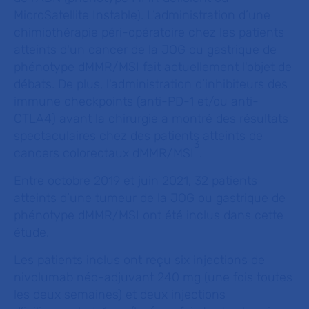
MicroSatellite Instable). L’administration d’une
chimiothérapie péri-opératoire chez les patients
atteints d'un cancer de la JOG ou gastrique de
phénotype dMMR/MSI fait actuellement l'objet de
débats. De plus, l'administration d’inhibiteurs des
immune checkpoints (anti-PD-1 et/ou anti-
CTLA4) avant la chirurgie a montré des résultats
spectaculaires chez des patients atteints de
3
cancers colorectaux dMMR/MSI
.
Entre octobre 2019 et juin 2021, 32 patients
atteints d’une tumeur de la JOG ou gastrique de
phénotype dMMR/MSI ont été inclus dans cette
étude.
Les patients inclus ont reçu six injections de
nivolumab néo-adjuvant 240 mg (une fois toutes
les deux semaines) et deux injections