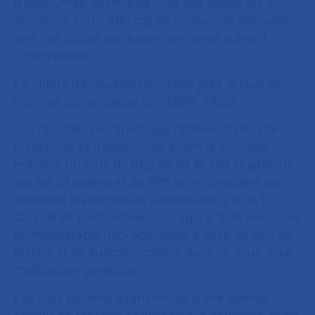
d’ipilimumab de1 mg/kg (une fois toutes les six
semaines,) puis 480 mg de nivolumab adjuvant
une fois toutes les quatre semaines suivant
l’intervention.
Le critère d'évaluation principal était le taux de
4
réponse pathologique complète
(RCp).
Les résultats montrent que l'administration de
nivolumab et d’ipilimumab avant la chirurgie
entraîne un taux de RCp de 59 %, soit 17 patients
sur les 29 opérés et de 79% si on considère les
réponses histologiques supérieures à 50%. Le
taux de RCp est inférieur ou égal à 10 % avec une
chimiothérapie néo-adjuvante à base de sels de
platine et de fluoropyrimidine dans ce sous-type
moléculaire particulier.
Les trois patients ayant refusé d’être opérés