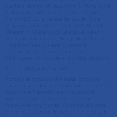
Canitano, Quinten Waisfisz, Astrid S. Plomp, Sylvia
A. Huisman, Golder N. Wilson, Sara S. Cathey,
Raymond J. Louie, Daniela Del Gaudio, Darrel
Waggoner, Shawn Kacker, Kimberly M. Nugent,
Elizabeth R. Roeder, Ange-Line Bruel, Julien
Thevenon, Nadja Ehmke, Denise Horn, Manuel
Holtgrewe, Frank J. Kaiser, Susanne B.
Kamphausen, Rami Abou Jamra, Sarah
Weckhuysen, Carine Dalle and Christel Depienne.
Brain. 10.1093/brain/awaa346
À propos de Sorbonne Université :
Sorbonne
Université, née de la fusion des universités Paris-
Sorbonne et Pierre et Marie Curie, est une
université pluridisciplinaire de recherche
intensive de rang mondial. Sorbonne Université
couvre tout l’éventail disciplinaire des lettres, de