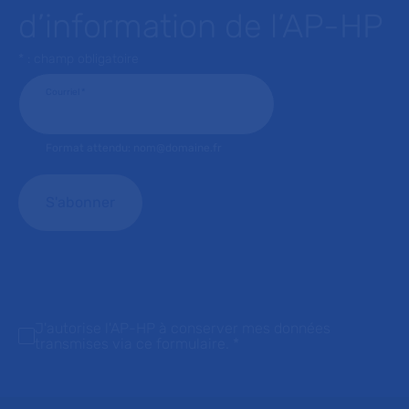
d’information de l’AP-HP
* : champ obligatoire
Courriel
*
Format attendu: nom@domaine.fr
J'autorise l'AP-HP à conserver mes données
transmises via ce formulaire.
*