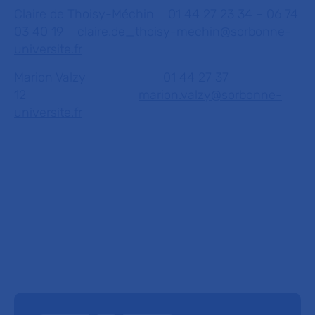
Claire de Thoisy-Méchin 01 44 27 23 34 – 06 74
03 40 19
claire.de_thoisy-mechin@sorbonne-
universite.fr
Marion Valzy 01 44 27 37
12
marion.valzy@sorbonne-
universite.fr