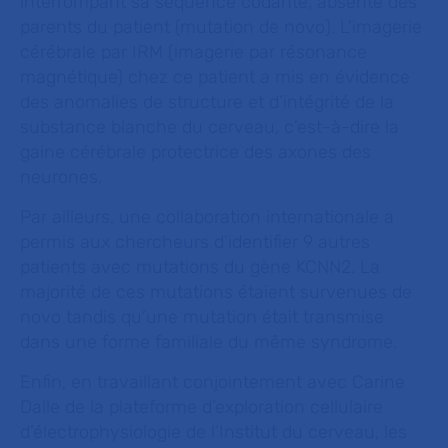
interrompant sa séquence codante, absente des
parents du patient (mutation
de novo
). L’imagerie
cérébrale par IRM (imagerie par résonance
magnétique) chez ce patient a mis en évidence
des anomalies de structure et d’intégrité de la
substance blanche du cerveau, c'est-à-dire la
gaine cérébrale protectrice des axones des
neurones.
Par ailleurs, une collaboration internationale a
permis aux chercheurs d’identifier 9 autres
patients avec mutations du gène
KCNN2
. La
majorité de ces mutations étaient survenues
de
novo
tandis qu’une mutation était transmise
dans une forme familiale du même syndrome.
Enfin, en travaillant conjointement avec Carine
Dalle de la plateforme d’exploration cellulaire
d’électrophysiologie de l’Institut du cerveau, les