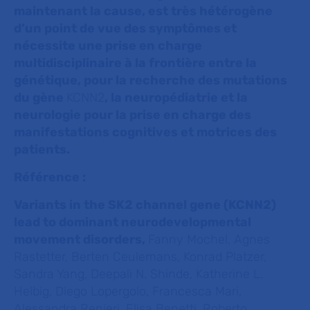
maintenant la cause, est très hétérogène
d’un point de vue des symptômes et
nécessite une prise en charge
multidisciplinaire à la frontière entre la
génétique, pour la recherche des mutations
du gène
KCNN2
, la neuropédiatrie et la
neurologie pour la prise en charge des
manifestations cognitives et motrices des
patients.
Référence :
Variants in the SK2 channel gene (KCNN2)
lead to dominant neurodevelopmental
movement disorders,
Fanny Mochel, Agnes
Rastetter, Berten Ceulemans, Konrad Platzer,
Sandra Yang, Deepali N. Shinde, Katherine L.
Helbig, Diego Lopergolo, Francesca Mari,
Alessandra Renieri, Elisa Benetti, Roberto