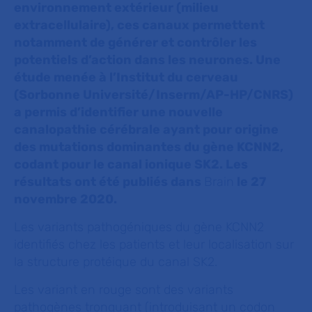
environnement extérieur (milieu
extracellulaire), ces canaux permettent
notamment de générer et contrôler les
potentiels d’action dans les neurones. Une
étude menée à l’Institut du cerveau
(Sorbonne Université/Inserm/AP-HP/CNRS)
a permis d’identifier une nouvelle
canalopathie cérébrale ayant pour origine
des mutations dominantes du gène KCNN2,
codant pour le canal ionique SK2. Les
résultats ont été publiés dans
Brain
le 27
novembre 2020.
Les variants pathogéniques du gène KCNN2
identifiés chez les patients et leur localisation sur
la structure protéique du canal SK2.
Les variant en rouge sont des variants
pathogènes tronquant (introduisant un codon