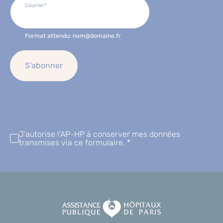
Courriel
*
Format attendu: nom@domaine.fr
J'autorise l'AP-HP à conserver mes données
transmises via ce formulaire.
*