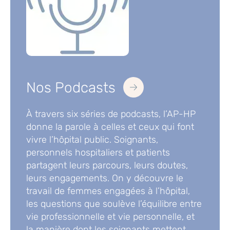
Nos Podcasts
À travers six séries de podcasts, l’AP-HP
donne la parole à celles et ceux qui font
vivre l’hôpital public. Soignants,
personnels hospitaliers et patients
partagent leurs parcours, leurs doutes,
leurs engagements. On y découvre le
travail de femmes engagées à l’hôpital,
les questions que soulève l’équilibre entre
vie professionnelle et vie personnelle, et
la manière dont les soignants mettent