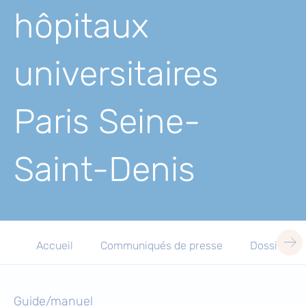
hôpitaux
universitaires
Paris Seine-
Saint-Denis
Accueil
Communiqués de presse
Dossiers d
Guide/manuel