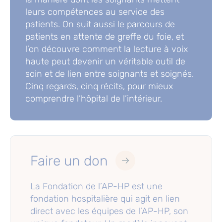
leurs compétences au service des
patients. On suit aussi le parcours de
patients en attente de greffe du foie, et
l’on découvre comment la lecture à voix
haute peut devenir un véritable outil de
soin et de lien entre soignants et soignés.
Cinq regards, cinq récits, pour mieux
comprendre l’hôpital de l’intérieur.
Faire un don
La Fondation de l’AP-HP est une
fondation hospitalière qui agit en lien
direct avec les équipes de l’AP-HP, son