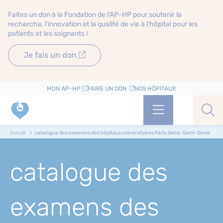
Faites un don à la Fondation de l'AP-HP pour soutenir la
recherche, l'innovation et la qualité de vie à l'hôpital pour les
patients et les soignants !
Je fais un don
MON AP-HP
FAIRE UN DON
NOS HÔPITAUX
Menu
Aff
Accueil
catalogue des examens des hôpitaux universitaires Paris Seine-Saint-Denis
catalogue des
examens des