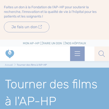
Faites un don à la Fondation de l'AP-HP pour soutenir la
recherche, l'innovation et la qualité de vie à l'hôpital pour les
patients et les soignants !
Je fais un don
MON AP-HP
FAIRE UN DON
NOS HÔPITAUX
Menu
Aff
Accueil
Tourner des films à l'AP-HP
Tourner des films
à l'AP-HP