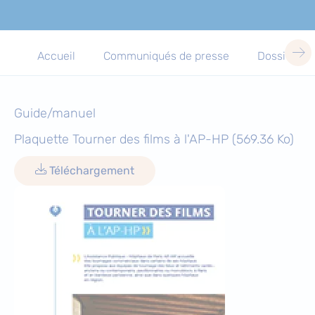
Accueil
Communiqués de presse
Dossiers d
Guide/manuel
Plaquette Tourner des films à l'AP-HP
(569.36 Ko)
Téléchargement