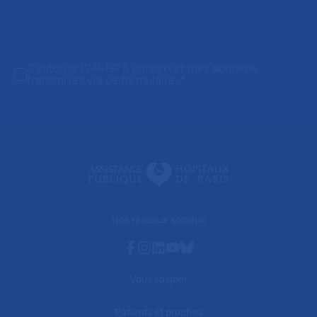
J'autorise l'AP-HP à conserver mes données
transmises via ce formulaire.
*
Nos réseaux sociaux
Facebook
Instagram
Linkedin
Youtube
Bluesky
Vous soigner
Patients et proches