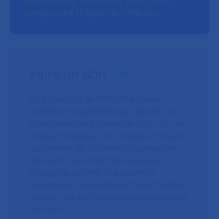
Cinq regards, cinq récits, pour mieux
comprendre l’hôpital de l’intérieur.
Faire un don
La Fondation de l’AP-HP est une
fondation hospitalière qui agit en lien
direct avec les équipes de l’AP-HP, son
unique fondateur. Un modèle innovant
qui permet de soutenir l’organisation
des soins, le confort et la prise en
charge du patient, le personnel
hospitalier, l’innovation et la recherche
au sein des 38 hôpitaux qui composent
l’AP–HP.