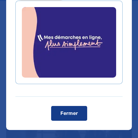
Découvrez dans ce nouveau
numéro de Patrimoine en revue
l’histoire du temps de l’attente à
l’hôpital.
Fermer