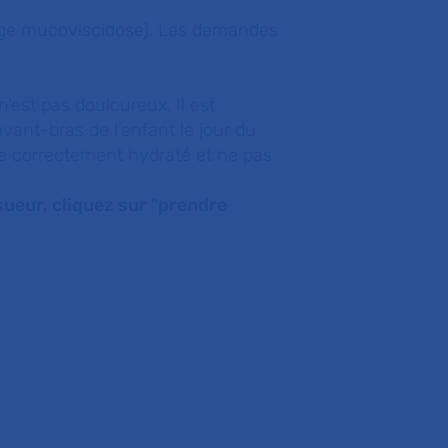
tage mucoviscidose). Les demandes
’est pas douloureux. Il est
ant-bras de l’enfant le jour du
être correctement hydraté et ne pas
ueur, cliquez sur "prendre