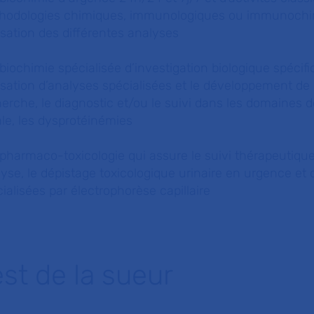
hodologies chimiques, immunologiques ou immunochim
isation des différentes analyses
 biochimie spécialisée d’investigation biologique spécifiq
isation d’analyses spécialisées et le développement d
erche, le diagnostic et/ou le suivi dans les domaines d
le, les dysprotéinémies
a pharmaco-toxicologie qui assure le suivi thérapeuti
yse, le dépistage toxicologique urinaire en urgence et
ialisées par électrophorèse capillaire
est de la sueur