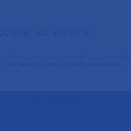
ccéder au service
est de la sueur est réalisé au rez-de-chaussée du bâti
 du box des explorations fonctionnelles épithéliales.