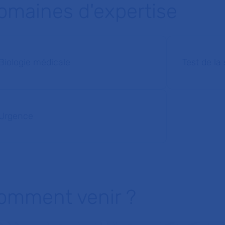
omaines d'expertise
Biologie médicale
Test de la
Urgence
omment venir ?