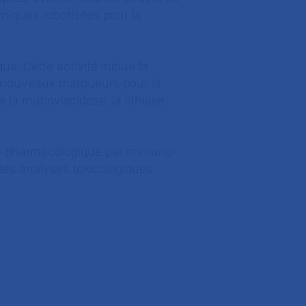
iques robotisées pour la
ue. Cette activité inclue la
e nouveaux marqueurs pour la
e la mucoviscidose, la lithiase
que pharmacologique par immuno-
 des analyses toxicologiques