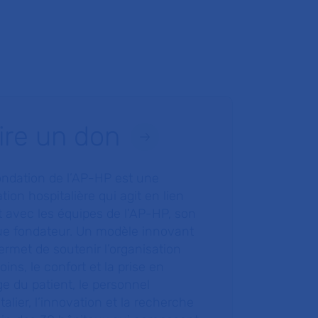
ire un don
ondation de l’AP-HP est une
tion hospitalière qui agit en lien
t avec les équipes de l’AP-HP, son
ue fondateur. Un modèle innovant
ermet de soutenir l’organisation
oins, le confort et la prise en
e du patient, le personnel
talier, l’innovation et la recherche