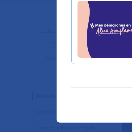
Labels, centres de référence et e
En savoir plus
Domaines d'expertise
Comment venir ?
Les actualités de l'hôpital