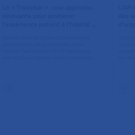
Le « Transibar » : une approche
L'AP-
innovante pour améliorer
des a
l’expérience patient à l’hôpital ...
d’org
Dans le cadre de sa démarche continue
À l’AP-
d’amélioration de la qualité des soins,
qu’un e
l’hôpital Paul-Doumer AP-HP développe
engagem
une initiative originale visant à renforcer…
par des