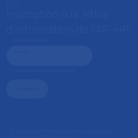
Inscription à la lettre
d’information de l’AP-HP
* : champ obligatoire
Courriel
*
Format attendu: nom@domaine.fr
J'autorise l'AP-HP à conserver mes données
transmises via ce formulaire.
*