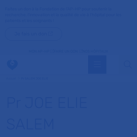
Faites un don à la Fondation de l'AP-HP pour soutenir la
recherche, l'innovation et la qualité de vie à l'hôpital pour les
patients et les soignants !
Je fais un don
MON AP-HP
FAIRE UN DON
NOS HÔPITAUX
Menu
Aff
Accueil
Pr SALEM JOE ELIE
Pr JOE ELIE
SALEM