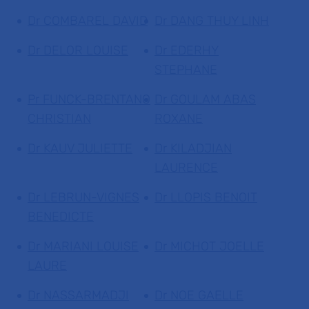
Dr COMBAREL DAVID
Dr DANG THUY LINH
Dr DELOR LOUISE
Dr EDERHY
STEPHANE
Pr FUNCK-BRENTANO
Dr GOULAM ABAS
CHRISTIAN
ROXANE
Dr KAUV JULIETTE
Dr KILADJIAN
LAURENCE
Dr LEBRUN-VIGNES
Dr LLOPIS BENOIT
BENEDICTE
Dr MARIANI LOUISE
Dr MICHOT JOELLE
LAURE
Dr NASSARMADJI
Dr NOE GAELLE