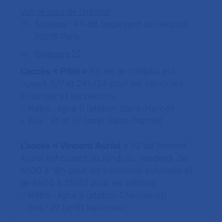
Voir le plan de l'hôpital
Adresse : 47-83 boulevard de l'Hôpital
75013 Paris
Itinéraire
L’accès « Pitié »
83, bd de l’hôpital est
ouvert 7j/7 et 24h/24 pour les véhicules
autorisés et les piétons.
– Métro : ligne 5 (station Saint-Marcel)
– Bus : 91 et 57 (arrêt Saint-Marcel)
L’accès « Vincent Auriol
» 52 bd Vincent
Auriol est ouvert du lundi au vendredi, de
6h00 à 18h pour les véhicules autorisés et
de 6h00 à 21h30 pour les piétons.
– Métro : ligne 6 (station Chevaleret)
– Bus : 27 (arrêt Nationale)