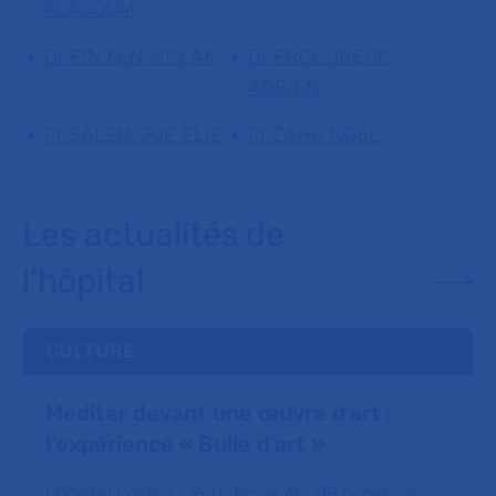
KLADOUM
Dr PIN KEN VIREAK
Dr PROCUREUR
ADRIEN
Pr SALEM JOE ELIE
Pr ZAHR NOEL
Les actualités de
l'hôpital
CULTURE
Méditer devant une œuvre d’art :
l’expérience « Bulle d’art »
L’hôpital Cochin – Port-Royal AP-HP bénéficie