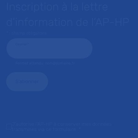
Inscription à la lettre
d’information de l’AP-HP
* : champ obligatoire
Courriel
*
Format attendu: nom@domaine.fr
J'autorise l'AP-HP à conserver mes données
transmises via ce formulaire.
*