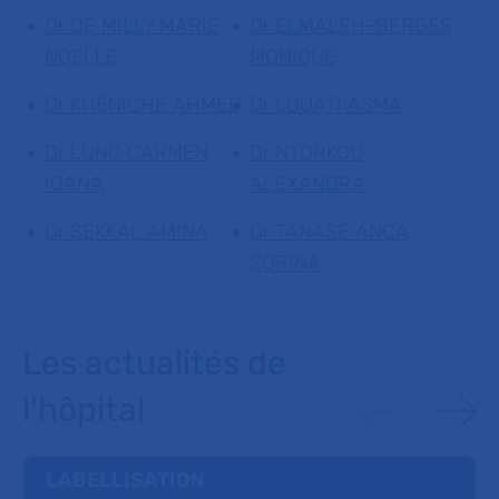
Dr DE MILLY MARIE
Dr ELMALEH-BERGES
NOELLE
MONIQUE
Dr KHENICHE AHMED
Dr LOUATI ASMA
Dr LUNG CARMEN
Dr NTORKOU
IOANA
ALEXANDRA
Dr SEKKAL AMINA
Dr TANASE ANCA
SORINA
Les actualités de
l'hôpital
LABELLISATION