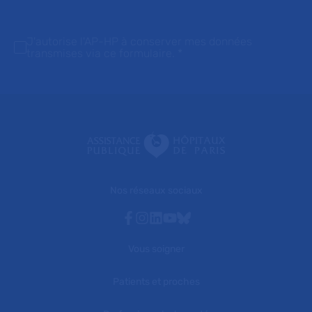
J'autorise l'AP-HP à conserver mes données
transmises via ce formulaire.
*
Nos réseaux sociaux
Facebook
Instagram
Linkedin
Youtube
Bluesky
Vous soigner
Patients et proches