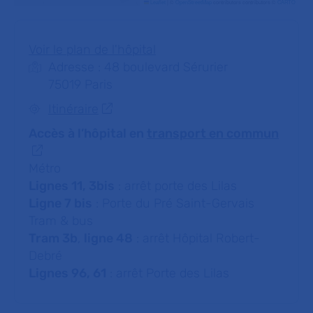
Leaflet
|
©
OpenStreetMap
contributors contributors ©
CARTO
Voir le plan de l'hôpital
Adresse : 48 boulevard Sérurier
75019 Paris
Itinéraire
Accès à l’hôpital en
transport en commun
Métro
Lignes 11, 3bis
: arrêt porte des Lilas
Ligne 7 bis
: Porte du Pré Saint-Gervais
Tram & bus
Tram 3b
,
ligne 48
: arrêt Hôpital Robert-
Debré
Lignes 96, 61
: arrêt Porte des Lilas