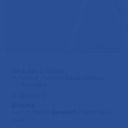
30 m
Leaflet
|
©
OpenStreetMap
contributors contributors ©
CARTO
Voir le plan de l'hôpital
Adresse : 1 avenue Claude-Vellefaux
75010 Paris
Itinéraire
En métro
Ligne 11 : Station
Goncourt –
hôpital Saint-
Louis