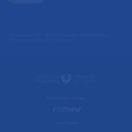
J'autorise l'AP-HP à conserver mes données
transmises via ce formulaire.
*
Nos réseaux sociaux
Facebook
Instagram
Linkedin
Youtube
Bluesky
Vous soigner