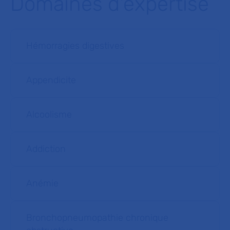
Domaines d'expertise
Hémorragies digestives
Appendicite
Alcoolisme
Addiction
Anémie
Bronchopneumopathie chronique