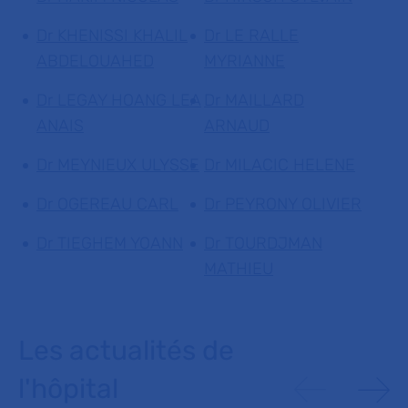
Dr KHENISSI KHALIL
Dr LE RALLE
ABDELOUAHED
MYRIANNE
Dr LEGAY HOANG LEA
Dr MAILLARD
ANAIS
ARNAUD
Dr MEYNIEUX ULYSSE
Dr MILACIC HELENE
Dr OGEREAU CARL
Dr PEYRONY OLIVIER
Dr TIEGHEM YOANN
Dr TOURDJMAN
MATHIEU
Les actualités de
l'hôpital