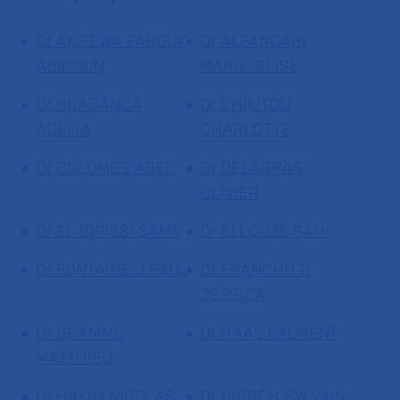
Dr AKIFEWA FAROUK
Dr ALFANDARI
ABIODUN
MARIE-ELISE
Dr BRAGANCA
Dr CHIKITOU
ADELIA
CHARLOTTE
Dr COLOMES ABEL
Dr DELARRAS
OLIVIER
Dr EL IDRISSI SAMY
Dr ELLOUZE SAMI
Dr FONTAINE J PAUL
Dr FRANCHITTI
JESSICA
Dr GRAMME
Dr HAAS LAURENT
MATTHIEU
Dr HAKIM NICOLAS
Dr HIRSCH SYLVAIN