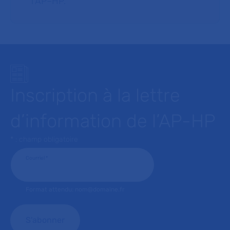
l’AP–HP.
Inscription à la lettre
d’information de l’AP-HP
* : champ obligatoire
Courriel
*
Format attendu: nom@domaine.fr