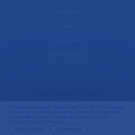
Actualités
Contact
Espace médias
L'AP-HP recrute
Accessibilité
L'Assistance publique - hôpitaux de Paris (AP-HP) s'engage
à préserver la confidentialité et la sécurité de vos données
personnelles et attache une grande importance à la
protection de votre vie privée.
Mentions légales
Tout accepter
Tout refuser