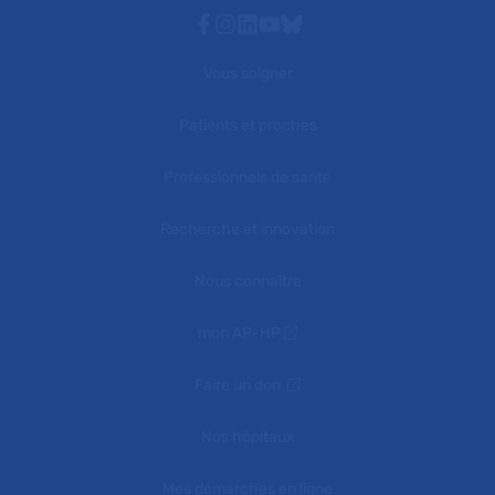
Facebook
Instagram
Linkedin
Youtube
Bluesky
Vous soigner
Patients et proches
Professionnels de santé
Recherche et innovation
Nous connaître
mon AP-HP
Faire un don
Nos hôpitaux
Mes démarches en ligne