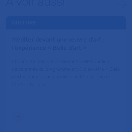
À voir aussi
CULTURE
Méditer devant une œuvre d’art :
l’expérience « Bulle d’art »
L’hôpital Cochin – Port-Royal AP-HP bénéficie
cette année du programme art & bien-être « Bulle
d’art », suite à une première édition réussie en
2024. « Bulle d…