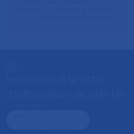
charge du patient, le personnel
hospitalier, l’innovation et la recherche
au sein des 38 hôpitaux qui composent
l’AP–HP.
Inscription à la lettre
d’information de l’AP-HP
* : champ obligatoire
Courriel
*