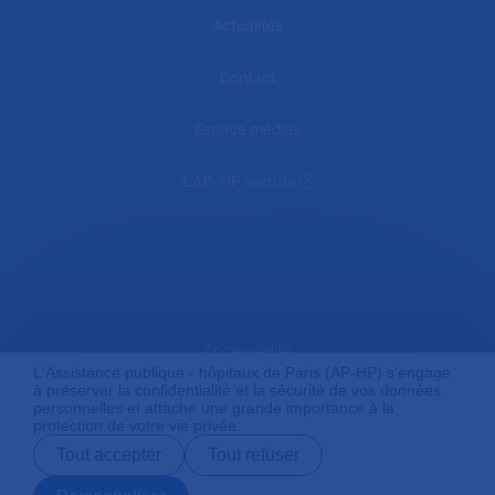
Actualités
Contact
Espace médias
L'AP-HP recrute
Accessibilité
L'Assistance publique - hôpitaux de Paris (AP-HP) s'engage
à préserver la confidentialité et la sécurité de vos données
personnelles et attache une grande importance à la
protection de votre vie privée.
Mentions légales
Tout accepter
Tout refuser