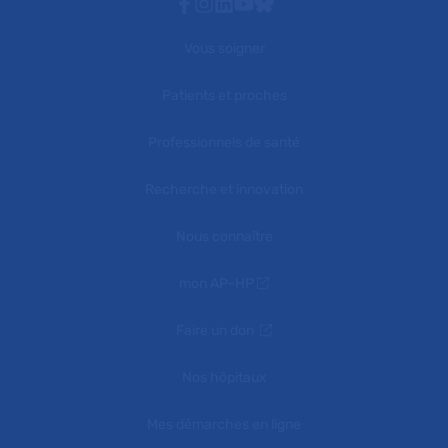
Facebook
Instagram
Linkedin
Youtube
Bluesky
Vous soigner
Patients et proches
Professionnels de santé
Recherche et innovation
Nous connaître
mon AP-HP
Faire un don
Nos hôpitaux
Mes démarches en ligne