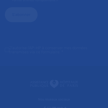
Format attendu: nom@domaine.fr
J'autorise l'AP-HP à conserver mes données
transmises via ce formulaire.
*
Nos réseaux sociaux