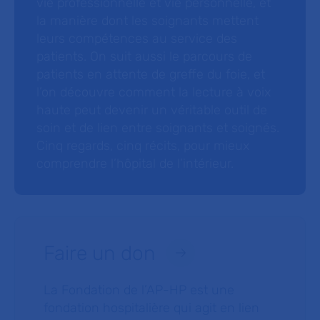
vie professionnelle et vie personnelle, et
la manière dont les soignants mettent
leurs compétences au service des
patients. On suit aussi le parcours de
patients en attente de greffe du foie, et
l’on découvre comment la lecture à voix
haute peut devenir un véritable outil de
soin et de lien entre soignants et soignés.
Cinq regards, cinq récits, pour mieux
comprendre l’hôpital de l’intérieur.
Faire un don
La Fondation de l’AP-HP est une
fondation hospitalière qui agit en lien