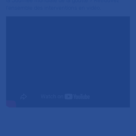
la Journée mondiale de la goutte ? Retrouvez
l’ensemble des interventions en vidéo.