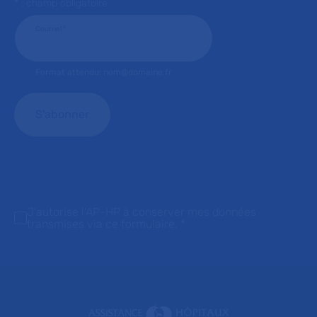
* : champ obligatoire
Courriel
*
Format attendu: nom@domaine.fr
J'autorise l'AP-HP à conserver mes données
transmises via ce formulaire.
*