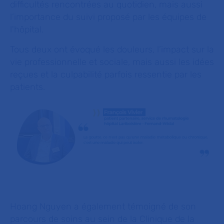
difficultés rencontrées au quotidien, mais aussi
l’importance du suivi proposé par les équipes de
l'hôpital.
Tous deux ont évoqué les douleurs, l’impact sur la
vie professionnelle et sociale, mais aussi les idées
reçues et la culpabilité parfois ressentie par les
patients.
Hoang Nguyen a également témoigné de son
parcours de soins au sein de la Clinique de la