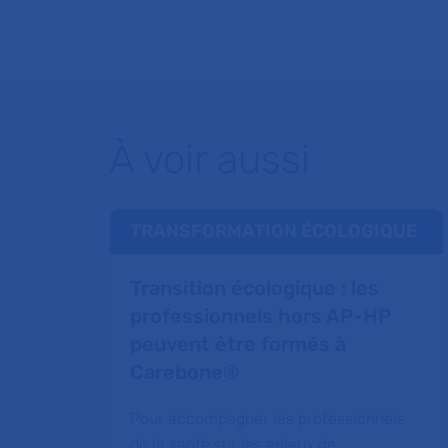
À voir aussi
TRANSFORMATION ÉCOLOGIQUE
Transition écologique : les
professionnels hors AP-HP
peuvent être formés à
Carebone®
Pour accompagner les professionnels
de la santé sur les enjeux de