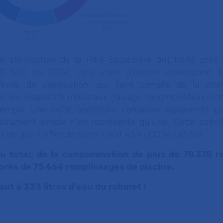
stérilisation de la Pitié-Salpêtrière ont traité près 
UO Sté) en 2024. Une unité d’œuvre correspond 
tivité de stérilisation, qui tient compte de la cha
er les dispositifs médicaux (lavage, recomposition, co
 exemple, une boîte opératoire complexe représente pl
strument simple n’en représente qu’une. Cette activ
 de gaz à effet de serre - soit 43,9 gCO2e/UO Sté.
 au total, de la consommation de plus de 78 375 
rès de 75 464 remplissages de piscine.
aut à 333 litres d'eau du robinet !