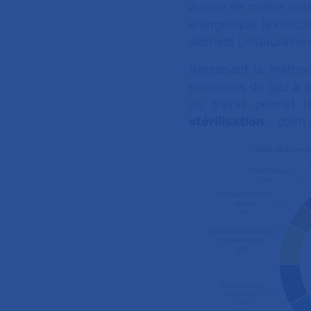
autour de quatre axes 
énergétique (extinct
déchets (instauration 
Reprenant la méthod
émissions de gaz à ef
ce travail permet
stérilisation
- point 