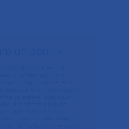
ire un don
ondation de l’AP-HP est une
tion hospitalière qui agit en lien
t avec les équipes de l’AP-HP, son
ue fondateur. Un modèle innovant
ermet de soutenir l’organisation
oins, le confort et la prise en
e du patient, le personnel
talier, l’innovation et la recherche
ein des 38 hôpitaux qui composent