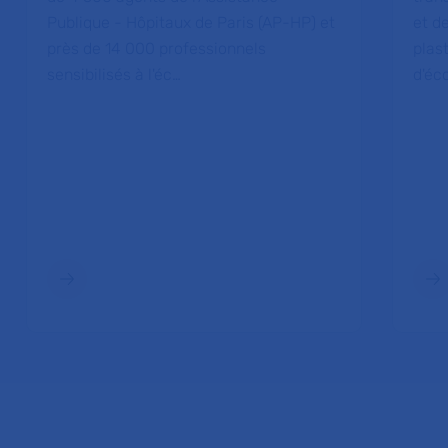
Publique - Hôpitaux de Paris (AP-HP) et
et de
près de 14 000 professionnels
plas
sensibilisés à l'éc…
d'éc