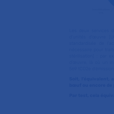
Les deux services de 
d’unités d’œuvre (
standardisée de l’ac
nécessaire pour trait
stérilisation) : par
d’œuvre, là où un in
569 tCO2e d’émissions
Soit, l’équivalent,
bœuf ou encore de p
Par test, cela équiv