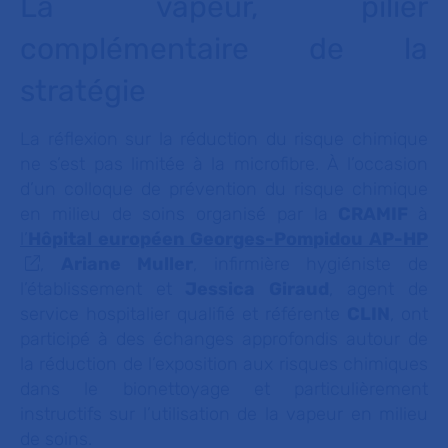
La vapeur, pilier
complémentaire de la
stratégie
La réflexion sur la réduction du risque chimique
ne s’est pas limitée à la microfibre. À l’occasion
d’un colloque de prévention du risque chimique
en milieu de soins organisé par la
CRAMIF
à
l’
Hôpital européen Georges-Pompidou AP-HP
,
Ariane Muller
, infirmière hygiéniste de
l’établissement et
Jessica Giraud
, agent de
service hospitalier qualifié et référente
CLIN
, ont
participé à des échanges approfondis autour de
la réduction de l’exposition aux risques chimiques
dans le bionettoyage et particulièrement
instructifs sur l’utilisation de la vapeur en milieu
de soins.