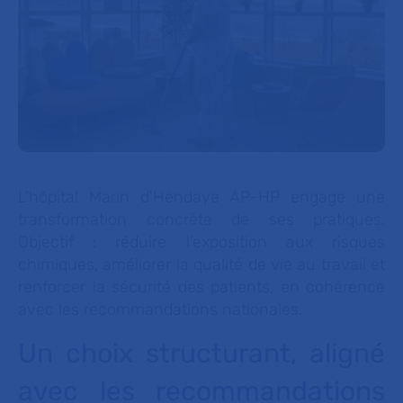
L’hôpital Marin d'Hendaye AP-HP engage une
transformation concrète de ses pratiques.
Objectif : réduire l’exposition aux risques
chimiques, améliorer la qualité de vie au travail et
renforcer la sécurité des patients, en cohérence
avec les recommandations nationales.
Un choix structurant, aligné
avec les recommandations