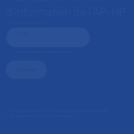
d’information de l’AP-HP
* : champ obligatoire
Courriel
*
Format attendu: nom@domaine.fr
J'autorise l'AP-HP à conserver mes données
transmises via ce formulaire.
*