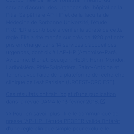
Coordonnée par le Dr Yonathan Freund, du
service d’accueil des urgences de l’hôpital de la
Pitié-Salpêtrière AP-HP et de la faculté de
Médecine de Sorbonne Université, l’étude
PROPER a contribué à vérifier la sûreté de cette
règle. Elle a été menée sur près de 1920 patients
pris en charge dans 14 services d’accueil des
urgences, dont dix à l’AP-HP (Ambroise-Paré,
Avicenne, Bichat, Beaujon, HEGP, Henri-Mondor,
Lariboisière, Pitié-Salpêtrière, Saint-Antoine et
Tenon, avec l'aide de la plateforme de recherche
clinique de l'est Parisien (URCEST-CRC EST).
Ces résultats ont fait l’objet d’une publication
dans la revue JAMA le 13 février 2018.
>> Pour en savoir plus :
lire le communiqué de
presse "AP-HP : l’étude PROPER valide l’intérêt
d'une règle clinique simple pour exclure le