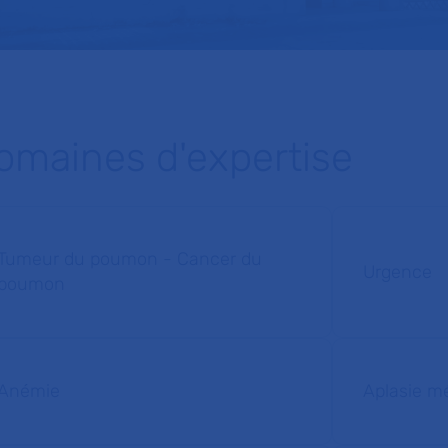
omaines d'expertise
Tumeur du poumon - Cancer du
Urgence
poumon
Anémie
Aplasie mé