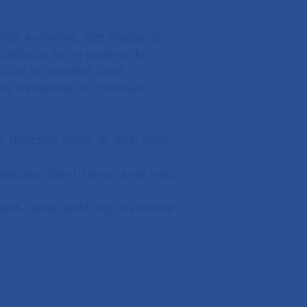
ôpital Avicenne. Des places de
pital ou sur le parking du
m de l’hôpital. Il est
 les transports en commun.
 direction Noisy-le-Sec, arrêt
irection Saint-Denis, arrêt Hôp.
aint-Denis, arrêt Hôp. Avicenne