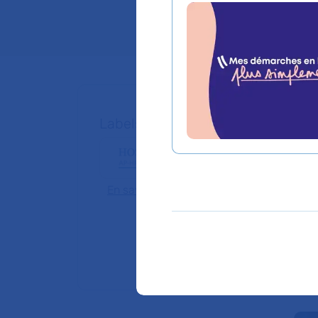
Chef de service :
P
Labels, centres de référence et e
En savoir plus