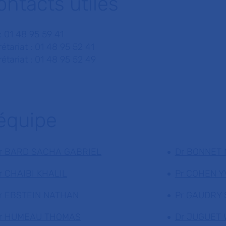
ontacts utiles
: 01 48 95 59 41
étariat : 01 48 95 52 41
étariat : 01 48 95 52 49
'équipe
r BARD SACHA GABRIEL
Dr BONNET 
r CHAIBI KHALIL
Pr COHEN Y
r EBSTEIN NATHAN
Pr GAUDRY
r HUMEAU THOMAS
Dr JUGUET 