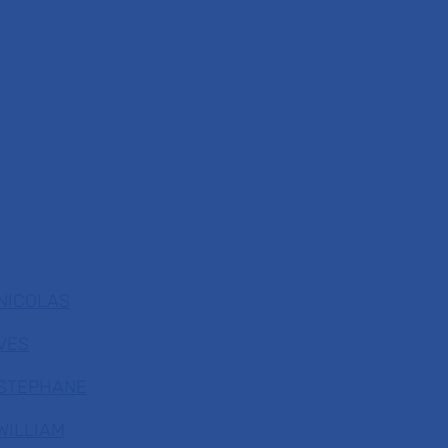
NICOLAS
VES
 STEPHANE
WILLIAM