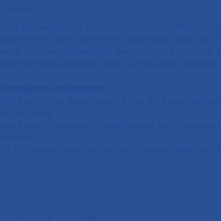
Itinéraire
l n’est pas autorisé de stationner dans l’enceinte de l’h
tationnement sont néanmoins disponibles autour de l’hô
entre Commercial Avenir de Drancy, situé à moins de 500
ecommandé de privilégier, dans la mesure du possible,
n transports en commun
étro Ligne 7 : La Courneuve – 8 mai 1945 puis Tramway,
ôp. Avicenne
étro Ligne 5 : Bobigny – Pablo Picasso, puis Tramway, d
vicenne
ER E : Gare de Noisy-le-Sec, puis Tramway, direction S