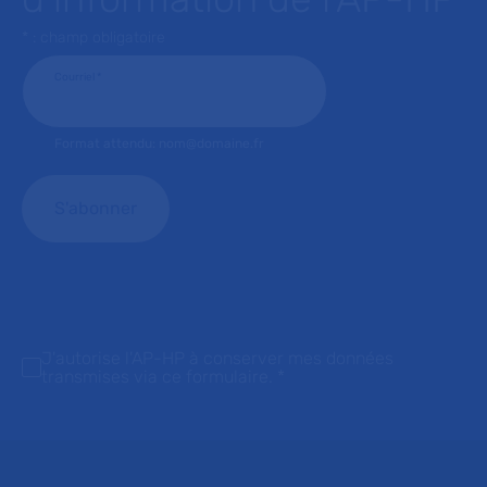
* : champ obligatoire
Courriel
*
Format attendu: nom@domaine.fr
J'autorise l'AP-HP à conserver mes données
transmises via ce formulaire.
*