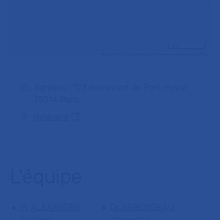
30 m
Leaflet
|
©
OpenStreetMap
contributors contributors ©
CARTO
Adresse : 123 boulevard de Port-Royal
75014 Paris
Itinéraire
L'équipe
Pr ALEXANDRE
Dr ARRONDEAU