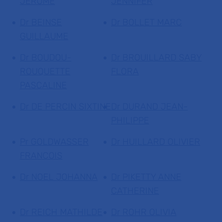
JEROME
JENNIFER
Dr BEINSE
Dr BOLLET MARC
GUILLAUME
Dr BOUDOU-
Dr BROUILLARD SABY
ROUQUETTE
FLORA
PASCALINE
Dr DE PERCIN SIXTINE
Dr DURAND JEAN-
PHILIPPE
Pr GOLDWASSER
Dr HUILLARD OLIVIER
FRANCOIS
Dr NOEL JOHANNA
Dr PIKETTY ANNE
CATHERINE
Dr REICH MATHILDE
Dr ROHR OLIVIA