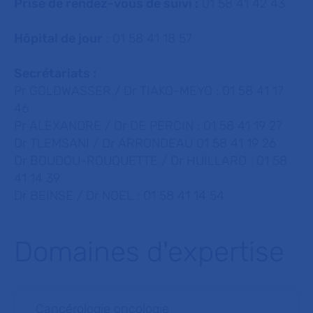
Prise de rendez-vous de suivi :
01 58 41 42 43
Hôpital de jour
: 01 58 41 18 57
Secrétariats :
Pr GOLDWASSER / Dr TIAKO-MEYO : 01 58 41 17
46
Pr ALEXANDRE / Dr DE PERCIN : 01 58 41 19 27
Dr TLEMSANI / Dr ARRONDEAU 01 58 41 19 26
Dr BOUDOU-ROUQUETTE / Dr HUILLARD : 01 58
41 14 39
Dr BEINSE / Dr NOEL : 01 58 41 14 54
Domaines d'expertise
Cancérologie oncologie