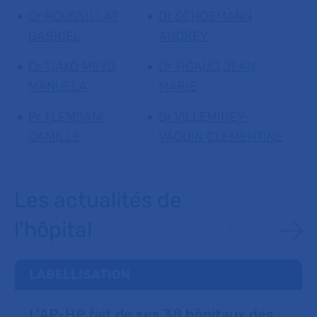
Dr ROUSSILLAT
Dr SCHOEMANN
GABRIEL
AUDREY
Dr TIAKO MEYO
Dr TIGAUD JEAN
MANUELA
MARIE
Pr TLEMSANI
Dr VILLEMINEY-
CAMILLE
VAQUIN CLEMENTINE
Les actualités de
l'hôpital
LABELLISATION
L'AP-HP fait de ses 38 hôpitaux des