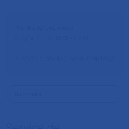
Prendre rendez-vous :
Téléphone :
En ligne
01 58 41 17 46
Visiter le site internet de l’hôpital
Sommaire
Service de