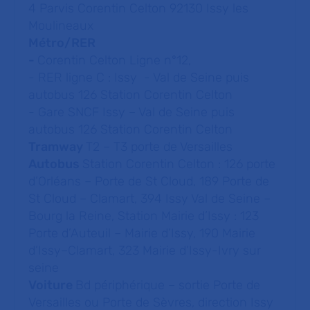
4 Parvis Corentin Celton 92130 Issy les
Moulineaux
Métro/RER
-
Corentin Celton Ligne n°12,
- RER ligne C : Issy - Val de Seine puis
autobus 126 Station Corentin Celton
- Gare SNCF Issy – Val de Seine puis
autobus 126 Station Corentin Celton
Tramway
T2 – T3 porte de Versailles
Autobus
Station Corentin Celton : 126 porte
d’Orléans – Porte de St Cloud, 189 Porte de
St Cloud – Clamart, 394 Issy Val de Seine –
Bourg la Reine, Station Mairie d’Issy : 123
Porte d’Auteuil – Mairie d’Issy, 190 Mairie
d’Issy–Clamart, 323 Mairie d’Issy-Ivry sur
seine
Voiture
Bd périphérique – sortie Porte de
Versailles ou Porte de Sèvres, direction Issy