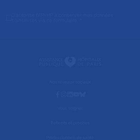
J'autorise l'AP-HP à conserver mes données
transmises via ce formulaire.
*
Nos réseaux sociaux
Facebook
Instagram
Linkedin
Youtube
Bluesky
Vous soigner
Patients et proches
Professionnels de santé