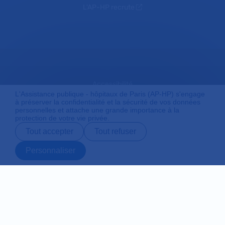
L'AP-HP recrute
Accessibilité
L'Assistance publique - hôpitaux de Paris (AP-HP) s'engage
à préserver la confidentialité et la sécurité de vos données
personnelles et attache une grande importance à la
protection de votre vie privée.
Mentions légales
Tout accepter
Tout refuser
Personnaliser
Plan du site
Prendre rendez-
Contact
Payer en ligne
Préparer son
vous en ligne
admission
Protection des données personnelles