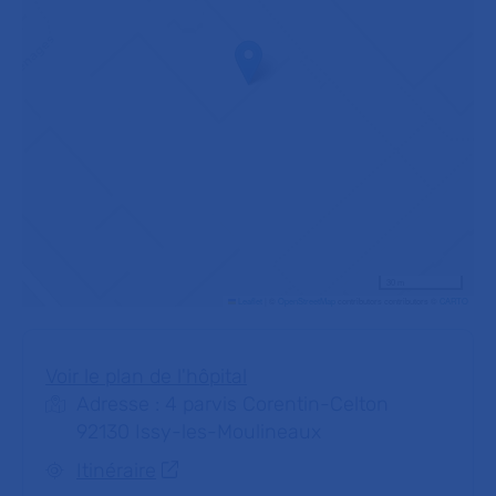
30 m
Leaflet
|
©
OpenStreetMap
contributors contributors ©
CARTO
Voir le plan de l'hôpital
Adresse : 4 parvis Corentin-Celton
92130 Issy-les-Moulineaux
Itinéraire