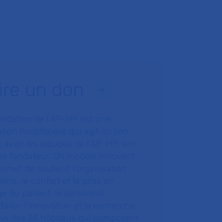
ire un don
ondation de l’AP-HP est une
tion hospitalière qui agit en lien
t avec les équipes de l’AP-HP, son
ue fondateur. Un modèle innovant
ermet de soutenir l’organisation
oins, le confort et la prise en
e du patient, le personnel
talier, l’innovation et la recherche
ein des 38 hôpitaux qui composent