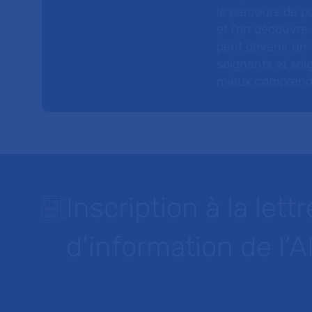
le parcours de pa
et l’on découvre
peut devenir un v
soignants et soig
mieux comprendre 
Inscription à la lettr
d’information de l’