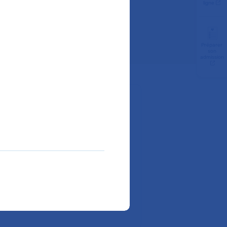
ligne
Préparer
son
admission