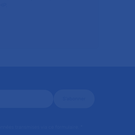
HP.
onnées transmises via ce formulaire.
*