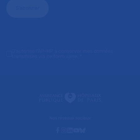
J'autorise l'AP-HP à conserver mes données
transmises via ce formulaire.
*
Nos réseaux sociaux
Facebook
Instagram
Linkedin
Youtube
Bluesky