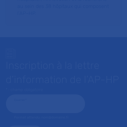
au sein des 38 hôpitaux qui composent
l’AP–HP.
Inscription à la lettre
d’information de l’AP-HP
* : champ obligatoire
Courriel
*
Format attendu: nom@domaine.fr