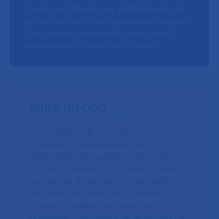
haute peut devenir un véritable outil de
soin et de lien entre soignants et soignés.
Cinq regards, cinq récits, pour mieux
comprendre l’hôpital de l’intérieur.
Faire un don
La Fondation de l’AP-HP est une
fondation hospitalière qui agit en lien
direct avec les équipes de l’AP-HP, son
unique fondateur. Un modèle innovant
qui permet de soutenir l’organisation
des soins, le confort et la prise en
charge du patient, le personnel
hospitalier, l’innovation et la recherche