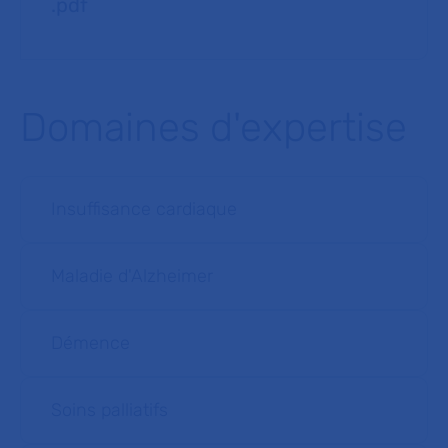
.pdf
Domaines d'expertise
Insuffisance cardiaque
Maladie d'Alzheimer
Démence
Soins palliatifs