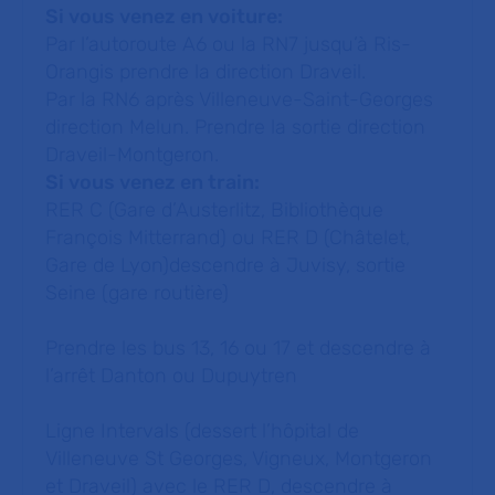
Si vous venez en voiture:
Par l’autoroute A6 ou la RN7 jusqu’à Ris-
Orangis prendre la direction Draveil.
Par la RN6 après Villeneuve-Saint-Georges
direction Melun. Prendre la sortie direction
Draveil-Montgeron.
Si vous venez en train:
RER C (Gare d’Austerlitz, Bibliothèque
François Mitterrand) ou RER D (Châtelet,
Gare de Lyon)descendre à Juvisy, sortie
Seine (gare routière)
Prendre les bus 13, 16 ou 17 et descendre à
l’arrêt Danton ou Dupuytren
Ligne Intervals (dessert l’hôpital de
Villeneuve St Georges, Vigneux, Montgeron
et Draveil) avec le RER D, descendre à