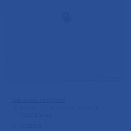
30 m
Leaflet
|
©
OpenStreetMap
contributors contributors ©
CARTO
Voir le plan de l'hôpital
Adresse : 1 rue Eugène Delacroix
91210 Draveil
Itinéraire