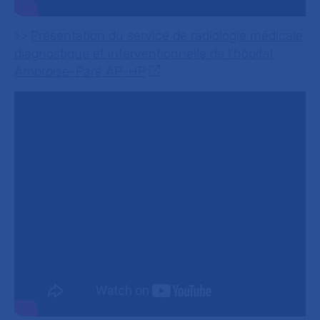
>>
Présentation du service de radiologie médicale
diagnostique et interventionnelle de l’hôpital
Ambroise-Paré AP-HP