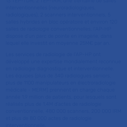
13 TEP-TDM, 2 TEP-IRM, une trentaine de salles
interventionnelles (neuroradiologiques,
radiologiques), 2 scanners interventionnels, 5
salles hybrides en bloc opératoire et environ 120
salles de radiologie conventionnelles, l’AP-HP
dispose d’un parc de pointe en imagerie, dans
lequel elle investit en moyenne 25M€ par an.
Les services de radiologie de l’AP-HP ont
développé une expertise mondialement reconnue
en radiologie diagnostique et interventionnelle.
Les équipes (plus de 340 radiologues seniors,
plus de 1100 manipulateurs en électroradiologie
médicale - MERM) prennent en charge chaque
année 1,9 million de patients, pour lesquels sont
réalisés plus de 1,4M d’actes de radiologie
conventionnelle, 480 000 scanners, 200 000 IRM
et plus de 80 000 actes de radiologie
interventionnelle.