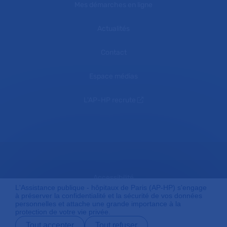
Mes démarches en ligne
Actualités
Contact
Espace médias
L'AP-HP recrute
Accessibilité
L'Assistance publique - hôpitaux de Paris (AP-HP) s'engage
à préserver la confidentialité et la sécurité de vos données
personnelles et attache une grande importance à la
protection de votre vie privée.
Mentions légales
Tout accepter
Tout refuser