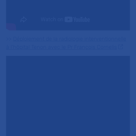
>>
Déploiement de la radiologie interventionnelle
à l’hôpital Tenon avec le Pr François Cornelis