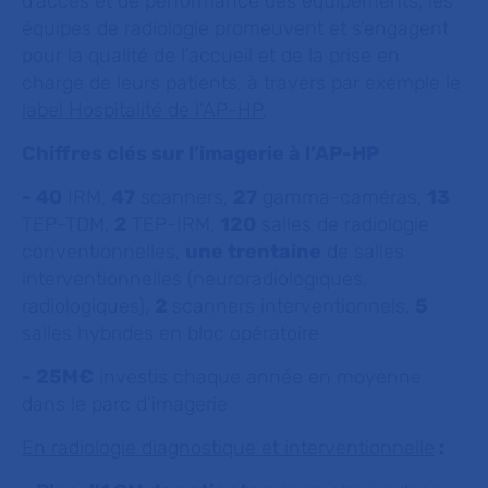
d’accès et de performance des équipements, les
équipes de radiologie promeuvent et s’engagent
pour la qualité de l’accueil et de la prise en
charge de leurs patients, à travers par exemple le
label Hospitalité de l’AP-HP
.
Chiffres clés sur l’imagerie à l’AP-HP
- 40
IRM,
47
scanners,
27
gamma-caméras,
13
TEP-TDM,
2
TEP-IRM,
120
salles de radiologie
conventionnelles,
une trentaine
de salles
interventionnelles (neuroradiologiques,
radiologiques),
2
scanners interventionnels,
5
salles hybrides en bloc opératoire
- 25M€
investis chaque année en moyenne
dans le parc d’imagerie
En radiologie diagnostique et interventionnelle
: