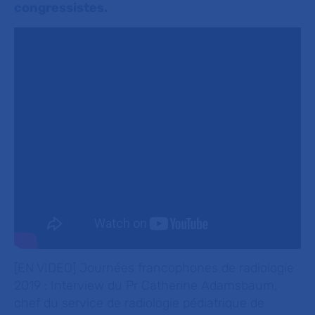
congressistes.
[EN VIDEO] Journées francophones de radiologie
2019 : Interview du Pr Catherine Adamsbaum,
chef du service de radiologie pédiatrique de