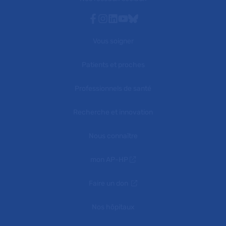
Facebook
Instagram
Linkedin
Youtube
Bluesky
Vous soigner
Patients et proches
Professionnels de santé
Recherche et innovation
Nous connaître
mon AP-HP
Faire un don
Nos hôpitaux