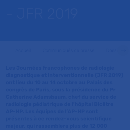
- JFR 2019
Accueil
Communiqués de presse
Dossiers d
Les Journées francophones de radiologie
diagnostique et interventionnelle (JFR 2019)
ont lieu du 10 au 14 octobre au Palais des
congrès de Paris, sous la présidence du Pr
Catherine Adamsbaum, chef du service de
radiologie pédiatrique de l’hôpital Bicêtre
AP-HP. Les équipes de l’AP-HP sont
présentes à ce rendez-vous scientifique
majeur, qui rassemblera plus de 12 000