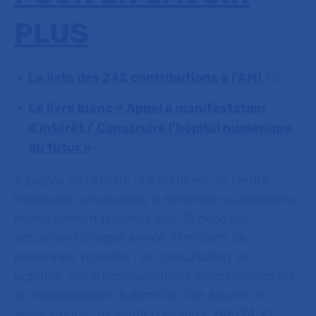
PLUS
La liste des 242 contributions à l’AMI
Le livre blanc « Appel à manifestation
d’intérêt / Construire l’hôpital numérique
du futur »
À propos de l’AP-HP :
L’AP-HP est un centre
hospitalier universitaire à dimension européenne
mondialement reconnu. Ses 39 hôpitaux
accueillent chaque année 10 millions de
personnes malades : en consultation, en
urgence, lors d’hospitalisations programmées ou
en hospitalisation à domicile. Elle assure un
service public de santé pour tous, 24h/24, et