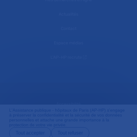
Actualités
Contact
Espace médias
L'AP-HP recrute
Accessibilité
L'Assistance publique - hôpitaux de Paris (AP-HP) s'engage
à préserver la confidentialité et la sécurité de vos données
personnelles et attache une grande importance à la
protection de votre vie privée.
Mentions légales
Tout accepter
Tout refuser