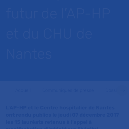
futur de l’AP-HP
et du CHU de
Nantes
Accueil
Communiqués de presse
Dossiers d
L’AP-HP et le Centre hospitalier de Nantes
ont rendu publics le jeudi 07 décembre 2017
les 15 lauréats retenus à l’appel à