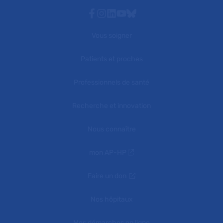
Facebook
Instagram
Linkedin
Youtube
Bluesky
Vous soigner
Patients et proches
Professionnels de santé
Recherche et innovation
Nous connaître
mon AP-HP
Faire un don
Nos hôpitaux
Mes démarches en ligne