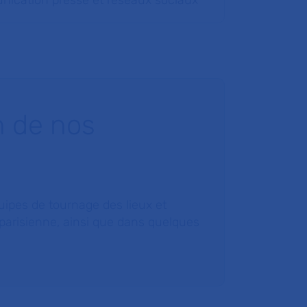
ication presse et réseaux sociaux
n de nos
ipes de tournage des lieux et
 parisienne, ainsi que dans quelques