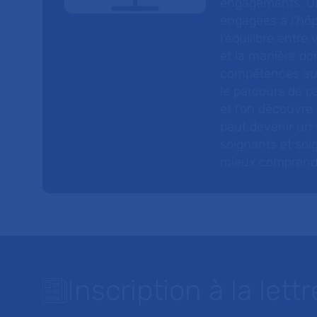
engagements. On
engagées à l’hôp
l’équilibre entre
et la manière do
compétences au s
le parcours de pa
et l’on découvre
peut devenir un v
soignants et soig
mieux comprendre 
Inscription à la lettr