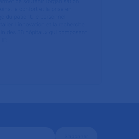
ermet de soutenir l’organisation
oins, le confort et la prise en
e du patient, le personnel
talier, l’innovation et la recherche
ein des 38 hôpitaux qui composent
HP.