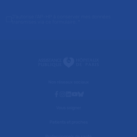
J'autorise l'AP-HP à conserver mes données
transmises via ce formulaire.
*
Nos réseaux sociaux
Facebook
Instagram
Linkedin
Youtube
Bluesky
Vous soigner
Patients et proches
Professionnels de santé